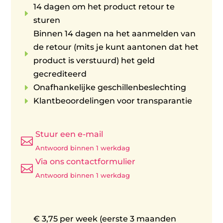
14 dagen om het product retour te
E
sturen
Binnen 14 dagen na het aanmelden van
de retour (mits je kunt aantonen dat het
E
product is verstuurd) het geld
gecrediteerd
E
Onafhankelijke geschillenbeslechting
E
Klantbeoordelingen voor transparantie
Stuur een e-mail

Antwoord binnen 1 werkdag
Via ons contactformulier

Antwoord binnen 1 werkdag
€ 3,75 per week (eerste 3 maanden