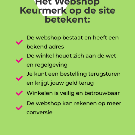
Het Webshop
Keurmerk op de site
betekent:
De webshop bestaat en heeft een

bekend adres
De winkel houdt zich aan de wet-

en regelgeving
Je kunt een bestelling terugsturen

en krijgt jouw geld terug

Winkelen is veilig en betrouwbaar
De webshop kan rekenen op meer

conversie