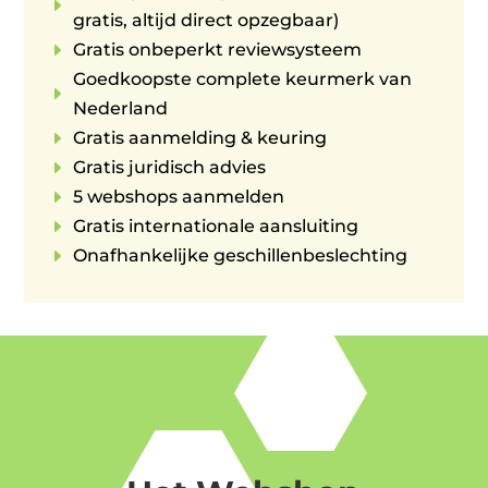
E
gratis, altijd direct opzegbaar)
E
Gratis onbeperkt reviewsysteem
Goedkoopste complete keurmerk van
E
Nederland
E
Gratis aanmelding & keuring
E
Gratis juridisch advies
E
5 webshops aanmelden
E
Gratis internationale aansluiting
E
Onafhankelijke geschillenbeslechting