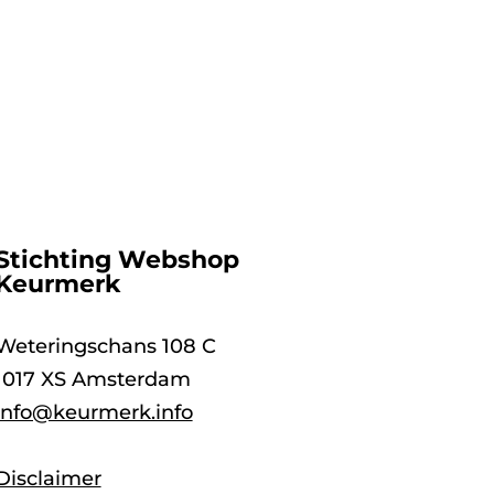
Stichting Webshop
Keurmerk
Weteringschans 108 C
1017 XS Amsterdam
info@keurmerk.info
Disclaimer