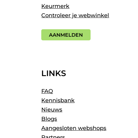
Keurmerk
Controleer je webwinkel
AANMELDEN
LINKS
FAQ
Kennisbank
Nieuws
Blogs
Aangesloten webshops
Partners