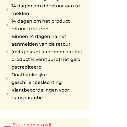
14 dagen om de retour aan te
E
melden
14 dagen om het product
E
retour te sturen
Binnen 14 dagen na het
aanmelden van de retour
E
(mits je kunt aantonen dat het
product is verstuurd) het geld
gecrediteerd
Onafhankelijke
E
geschillenbeslechting
Klantbeoordelingen voor
E
transparantie
Stuur een e-mail