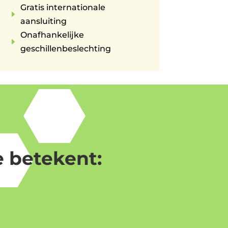
Gratis internationale
E
aansluiting
Onafhankelijke
E
geschillenbeslechting
 betekent: