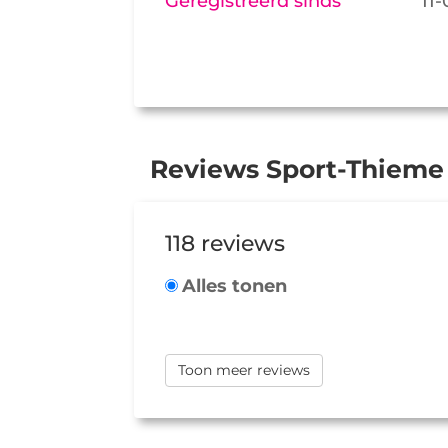
Geregistreerd sinds
11
Reviews Sport-Thieme
118 reviews
Alles tonen
Toon meer reviews