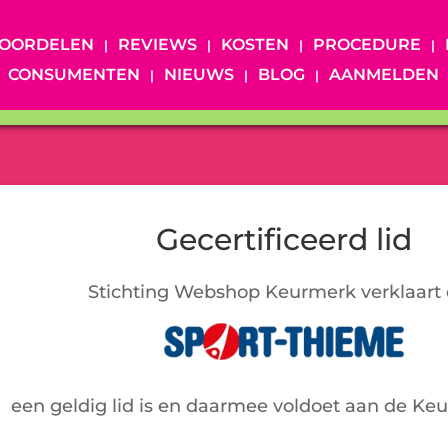
OORDELEN
REVIEWS
KOSTEN
PROCEDURE
CONSUMENTEN
NIEUWS
BLOG
AANMELDEN
Gecertificeerd lid
Stichting Webshop Keurmerk verklaart 
een geldig lid is en daarmee voldoet aan de Ke