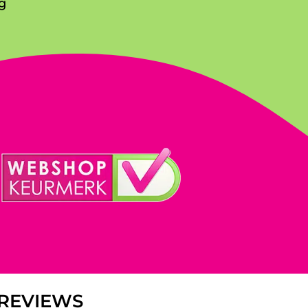
g
REVIEWS