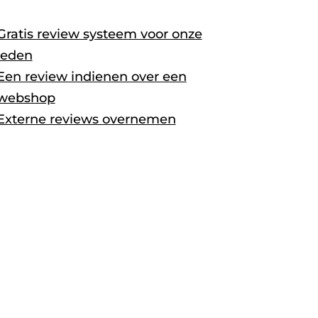
Gratis review systeem voor onze
leden
Een review indienen over een
webshop
Externe reviews overnemen