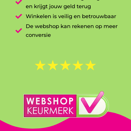

en krijgt jouw geld terug

Winkelen is veilig en betrouwbaar
De webshop kan rekenen op meer

conversie
☆
☆
☆
☆
☆