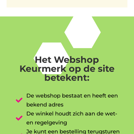
Het Webshop
Keurmerk op de site
betekent:
De webshop bestaat en heeft een

bekend adres
De winkel houdt zich aan de wet-

en regelgeving
Je kunt een bestelling terugsturen