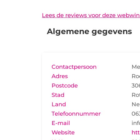
Lees de reviews voor deze webwin
Algemene gegevens
Contactpersoon
Me
Adres
Ro
Postcode
30
Stad
Ro
Land
Ne
Telefoonnummer
06
E-mail
in
Website
ht