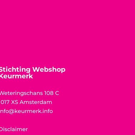
Stichting Webshop
Keurmerk
Weteringschans 108 C
1017 XS Amsterdam
info@keurmerk.info
Disclaimer