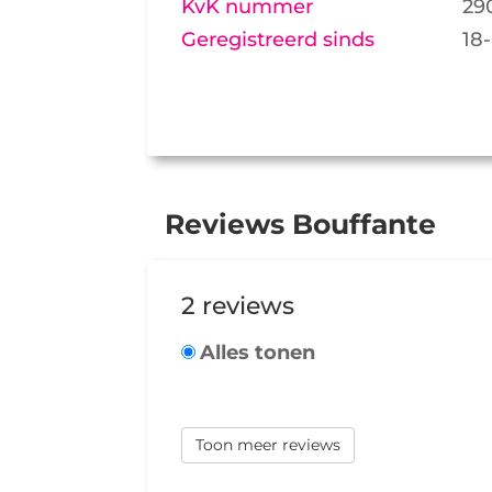
KvK nummer
29
Geregistreerd sinds
18
Reviews Bouffante
2 reviews
Alles tonen
Toon meer reviews