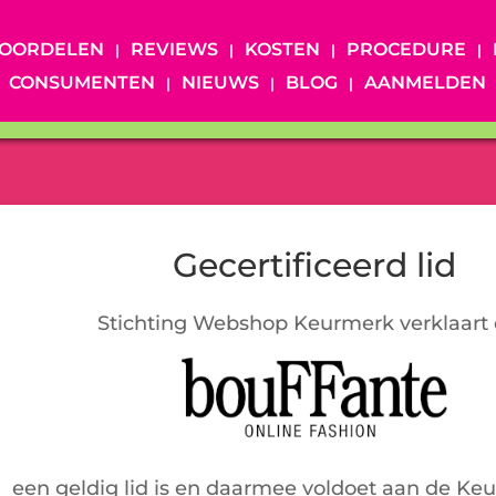
OORDELEN
REVIEWS
KOSTEN
PROCEDURE
CONSUMENTEN
NIEUWS
BLOG
AANMELDEN
Gecertificeerd lid
Stichting Webshop Keurmerk verklaart 
een geldig lid is en daarmee voldoet aan de Ke