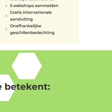
E
5 webshops aanmelden
Gratis internationale
E
aansluiting
Onafhankelijke
E
geschillenbeslechting
 betekent: