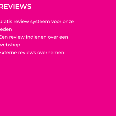
REVIEWS
Gratis review systeem voor onze
leden
Een review indienen over een
webshop
Externe reviews overnemen