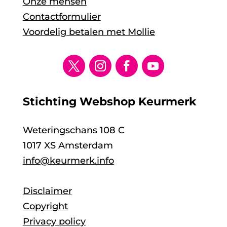
Onze mensen
Contactformulier
Voordelig betalen met Mollie
Stichting Webshop Keurmerk
Weteringschans 108 C
1017 XS Amsterdam
info@keurmerk.info
Disclaimer
Copyright
Privacy policy