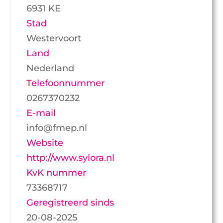
6931 KE
Stad
Westervoort
Land
Nederland
Telefoonnummer
0267370232
E-mail
info@fmep.nl
Website
http://www.sylora.nl
KvK nummer
73368717
Geregistreerd sinds
20-08-2025