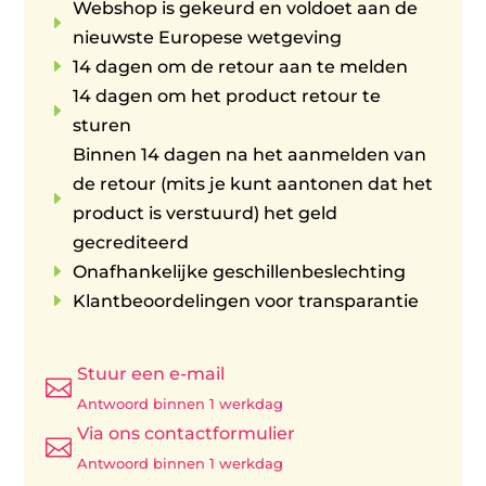
Webshop is gekeurd en voldoet aan de
E
nieuwste Europese wetgeving
E
14 dagen om de retour aan te melden
14 dagen om het product retour te
E
sturen
Binnen 14 dagen na het aanmelden van
de retour (mits je kunt aantonen dat het
E
product is verstuurd) het geld
gecrediteerd
E
Onafhankelijke geschillenbeslechting
E
Klantbeoordelingen voor transparantie
Stuur een e-mail

Antwoord binnen 1 werkdag
Via ons contactformulier

Antwoord binnen 1 werkdag