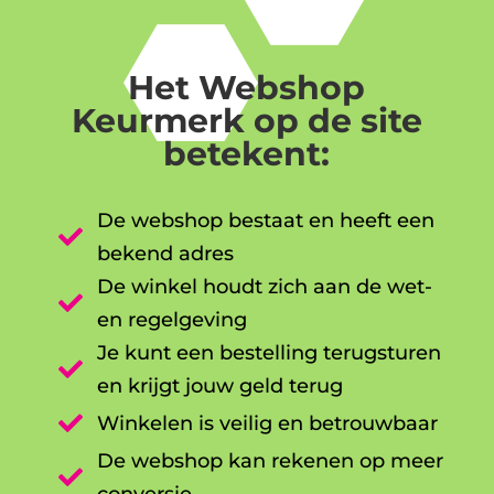
Het Webshop
Keurmerk op de site
betekent:
De webshop bestaat en heeft een

bekend adres
De winkel houdt zich aan de wet-

en regelgeving
Je kunt een bestelling terugsturen

en krijgt jouw geld terug

Winkelen is veilig en betrouwbaar
De webshop kan rekenen op meer

conversie