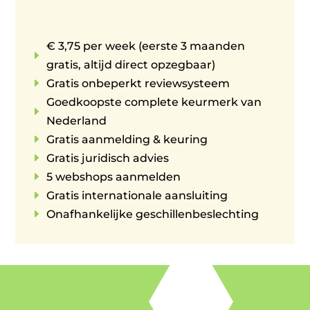
€ 3,75 per week (eerste 3 maanden
E
gratis, altijd direct opzegbaar)
E
Gratis onbeperkt reviewsysteem
Goedkoopste complete keurmerk van
E
Nederland
E
Gratis aanmelding & keuring
E
Gratis juridisch advies
E
5 webshops aanmelden
E
Gratis internationale aansluiting
E
Onafhankelijke geschillenbeslechting