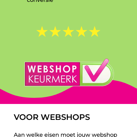
☆
☆
☆
☆
☆
VOOR WEBSHOPS
Aan welke eisen moet jouw webshop