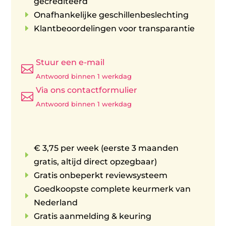
gecrediteerd
E
Onafhankelijke geschillenbeslechting
E
Klantbeoordelingen voor transparantie
Stuur een e-mail

Antwoord binnen 1 werkdag
Via ons contactformulier

Antwoord binnen 1 werkdag
€ 3,75 per week (eerste 3 maanden
E
gratis, altijd direct opzegbaar)
E
Gratis onbeperkt reviewsysteem
Goedkoopste complete keurmerk van
E
Nederland
E
Gratis aanmelding & keuring