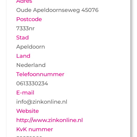
Adres
Oude Apeldoornseweg 45076
Postcode
7333nr
Stad
Apeldoorn
Land
Nederland
Telefoonnummer
0613330234
E-mail
info@zinkonline.nl
Website
http://www.zinkonline.nl
KvK nummer