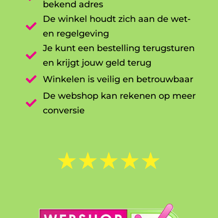
bekend adres
De winkel houdt zich aan de wet-

en regelgeving
Je kunt een bestelling terugsturen

en krijgt jouw geld terug

Winkelen is veilig en betrouwbaar
De webshop kan rekenen op meer

conversie
☆
☆
☆
☆
☆