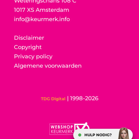
Weteringschans 108 C
1017 XS Amsterdam
info@keurmerk.info
Disclaimer
Copyright
Privacy policy
Algemene voorwaarden
| 1998-2026
TDG Digital
HULP NODIG?