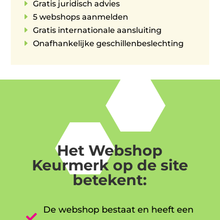
E
Gratis juridisch advies
E
5 webshops aanmelden
E
Gratis internationale aansluiting
E
Onafhankelijke geschillenbeslechting
Het Webshop
Keurmerk op de site
betekent:
De webshop bestaat en heeft een
