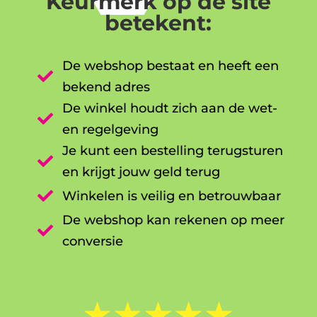
Keurmerk op de site
betekent:
De webshop bestaat en heeft een

bekend adres
De winkel houdt zich aan de wet-

en regelgeving
Je kunt een bestelling terugsturen

en krijgt jouw geld terug

Winkelen is veilig en betrouwbaar
De webshop kan rekenen op meer

conversie
☆
☆
☆
☆
☆