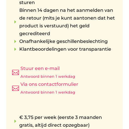
sturen
Binnen 14 dagen na het aanmelden van
de retour (mits je kunt aantonen dat het
E
product is verstuurd) het geld
gecrediteerd
E
Onafhankelijke geschillenbeslechting
E
Klantbeoordelingen voor transparantie
Stuur een e-mail

Antwoord binnen 1 werkdag
Via ons contactformulier

Antwoord binnen 1 werkdag
€ 3,75 per week (eerste 3 maanden
E
gratis, altijd direct opzegbaar)