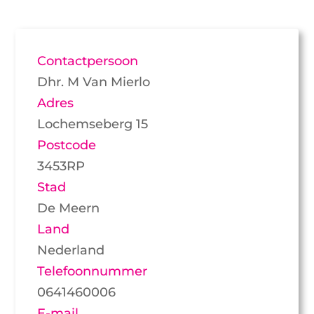
Contactpersoon
Dhr. M Van Mierlo
Adres
Lochemseberg 15
Postcode
3453RP
Stad
De Meern
Land
Nederland
Telefoonnummer
0641460006
E-mail