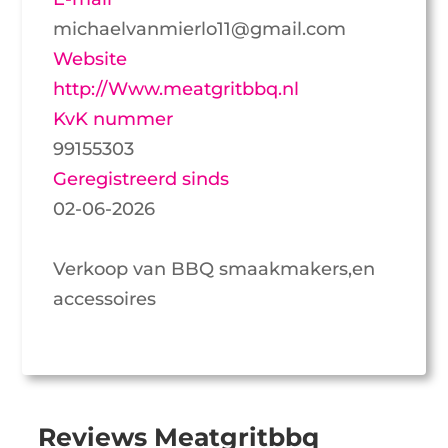
michaelvanmierlo11@gmail.com
Website
http://Www.meatgritbbq.nl
KvK nummer
99155303
Geregistreerd sinds
02-06-2026
Verkoop van BBQ smaakmakers,en
accessoires
Reviews Meatgritbbq