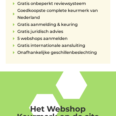
E
Gratis onbeperkt reviewsysteem
Goedkoopste complete keurmerk van
E
Nederland
E
Gratis aanmelding & keuring
E
Gratis juridisch advies
E
5 webshops aanmelden
E
Gratis internationale aansluiting
E
Onafhankelijke geschillenbeslechting
Het Webshop