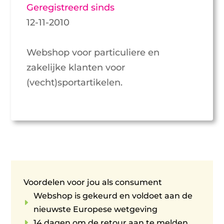
Geregistreerd sinds
12-11-2010
Webshop voor particuliere en
zakelijke klanten voor
(vecht)sportartikelen.
Voordelen voor jou als consument
Webshop is gekeurd en voldoet aan de
E
nieuwste Europese wetgeving
E
14 dagen om de retour aan te melden