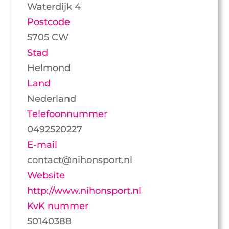
Waterdijk 4
Postcode
5705 CW
Stad
Helmond
Land
Nederland
Telefoonnummer
0492520227
E-mail
contact@nihonsport.nl
Website
http://www.nihonsport.nl
KvK nummer
50140388