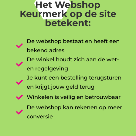
Het Webshop
Keurmerk op de site
betekent:
De webshop bestaat en heeft een

bekend adres
De winkel houdt zich aan de wet-

en regelgeving
Je kunt een bestelling terugsturen

en krijgt jouw geld terug

Winkelen is veilig en betrouwbaar
De webshop kan rekenen op meer

conversie