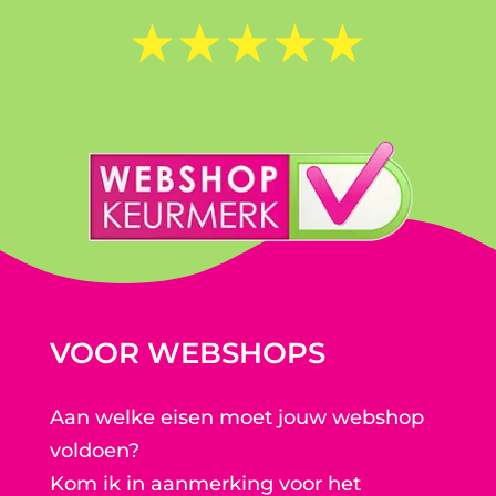
☆
☆
☆
☆
☆
VOOR WEBSHOPS
Aan welke eisen moet jouw webshop
voldoen?
Kom ik in aanmerking voor het