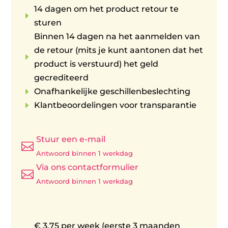
14 dagen om het product retour te
E
sturen
Binnen 14 dagen na het aanmelden van
de retour (mits je kunt aantonen dat het
E
product is verstuurd) het geld
gecrediteerd
E
Onafhankelijke geschillenbeslechting
E
Klantbeoordelingen voor transparantie
Stuur een e-mail

Antwoord binnen 1 werkdag
Via ons contactformulier

Antwoord binnen 1 werkdag
€ 3,75 per week (eerste 3 maanden