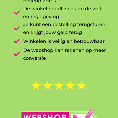
bekend adres
De winkel houdt zich aan de wet-

en regelgeving
Je kunt een bestelling terugsturen

en krijgt jouw geld terug

Winkelen is veilig en betrouwbaar
De webshop kan rekenen op meer

conversie
☆
☆
☆
☆
☆