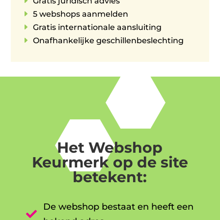
E
Gratis juridisch advies
E
5 webshops aanmelden
E
Gratis internationale aansluiting
E
Onafhankelijke geschillenbeslechting
Het Webshop
Keurmerk op de site
betekent:
De webshop bestaat en heeft een
