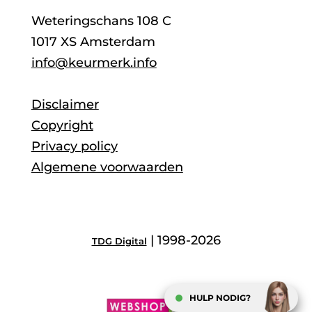
Weteringschans 108 C
1017 XS Amsterdam
info@keurmerk.info
Disclaimer
Copyright
Privacy policy
Algemene voorwaarden
| 1998-2026
TDG Digital
HULP NODIG?