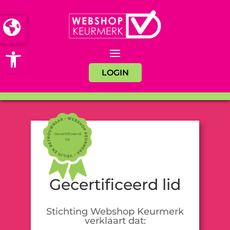
Open toolbar
LOGIN
Gecertificeerd
lid
Gecertificeerd lid
Stichting Webshop Keurmerk
verklaart dat: