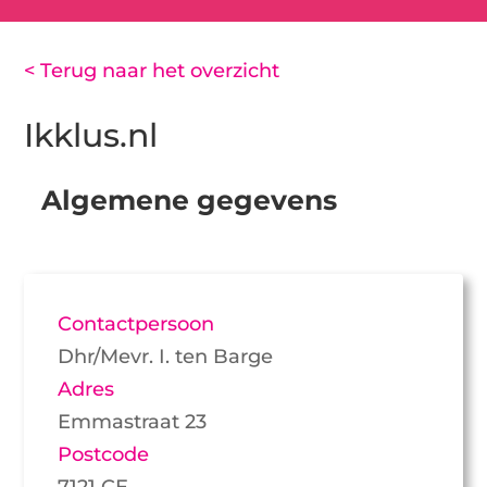
< Terug naar het overzicht
Ikklus.nl
Algemene gegevens
Contactpersoon
Dhr/Mevr. I. ten Barge
Adres
Emmastraat 23
Postcode
7121 CE