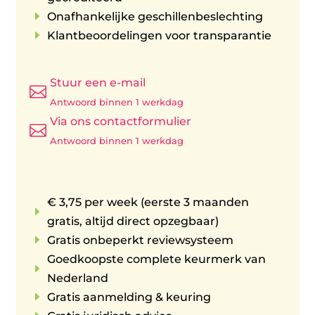
E
Onafhankelijke geschillenbeslechting
E
Klantbeoordelingen voor transparantie
Stuur een e-mail

Antwoord binnen 1 werkdag
Via ons contactformulier

Antwoord binnen 1 werkdag
€ 3,75 per week (eerste 3 maanden
E
gratis, altijd direct opzegbaar)
E
Gratis onbeperkt reviewsysteem
Goedkoopste complete keurmerk van
E
Nederland
E
Gratis aanmelding & keuring