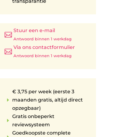
transparantie
Stuur een e-mail

Antwoord binnen 1 werkdag
Via ons contactformulier

Antwoord binnen 1 werkdag
€ 3,75 per week (eerste 3
E
maanden gratis, altijd direct
opzegbaar)
Gratis onbeperkt
E
reviewsysteem
Goedkoopste complete