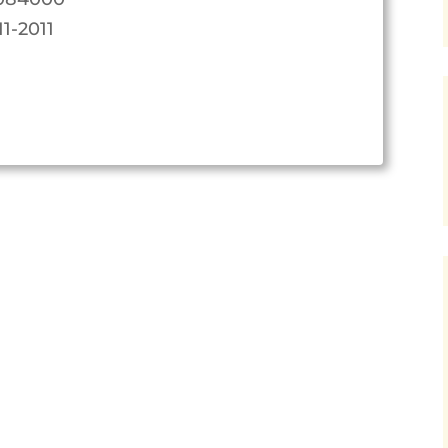
11-2011