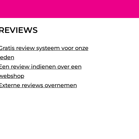
REVIEWS
Gratis review systeem voor onze
leden
Een review indienen over een
webshop
Externe reviews overnemen