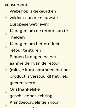
consument
Webshop is gekeurd en
E
voldoet aan de nieuwste
Europese wetgeving
14 dagen om de retour aan te
E
melden
14 dagen om het product
E
retour te sturen
Binnen 14 dagen na het
aanmelden van de retour
E
(mits je kunt aantonen dat het
product is verstuurd) het geld
gecrediteerd
Onafhankelijke
E
geschillenbeslechting
Klantbeoordelingen voor
E