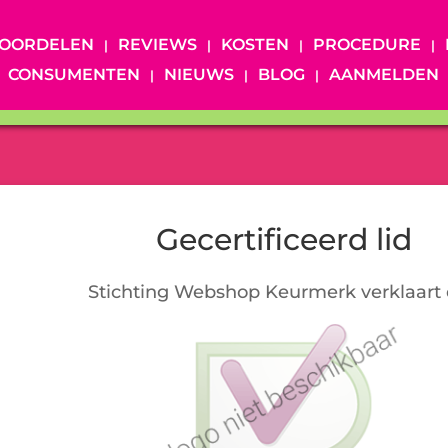
OORDELEN
REVIEWS
KOSTEN
PROCEDURE
CONSUMENTEN
NIEUWS
BLOG
AANMELDEN
Gecertificeerd lid
Stichting Webshop Keurmerk verklaart 