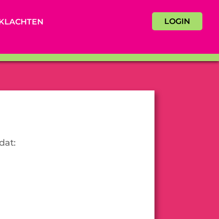
LOGIN
KLACHTEN
dat: