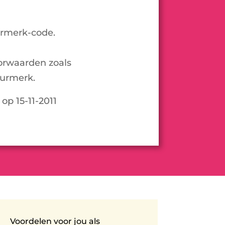
urmerk-code.
orwaarden zoals
urmerk.
 op 15-11-2011
Voordelen voor jou als