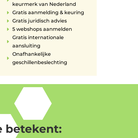
E
keurmerk van Nederland
E
Gratis aanmelding & keuring
E
Gratis juridisch advies
E
5 webshops aanmelden
Gratis internationale
E
aansluiting
Onafhankelijke
E
geschillenbeslechting
 betekent: