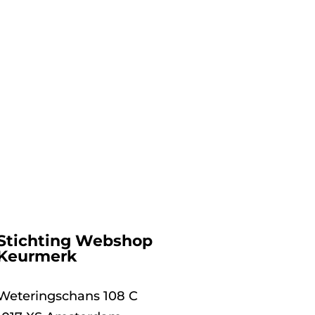
Stichting Webshop
Keurmerk
Weteringschans 108 C