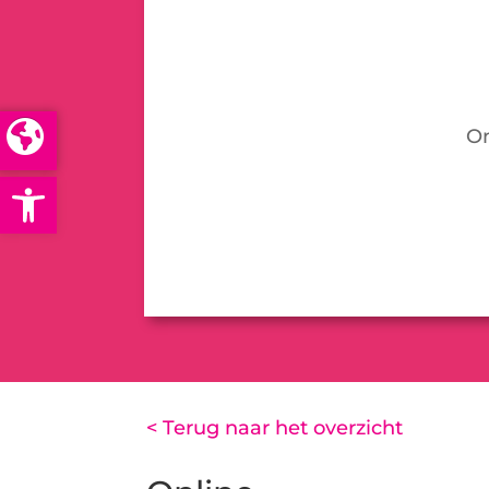
On
Open toolbar
< Terug naar het overzicht