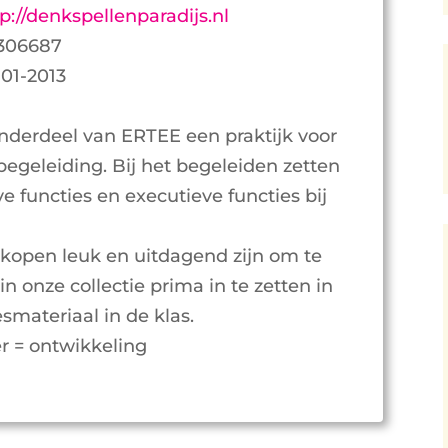
p://denkspellenparadijs.nl
306687
-01-2013
onderdeel van ERTEE een praktijk voor
begeleiding. Bij het begeleiden zetten
e functies en executieve functies bij
erkopen leuk en uitdagend zijn om te
in onze collectie prima in te zetten in
esmateriaal in de klas.
er = ontwikkeling