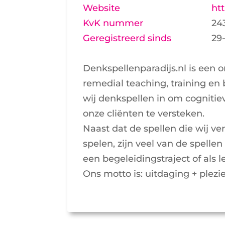
Website
htt
KvK nummer
24
Geregistreerd sinds
29
Denkspellenparadijs.nl is een 
remedial teaching, training en 
wij denkspellen in om cognitiev
onze cliënten te versteken.
Naast dat de spellen die wij v
spelen, zijn veel van de spellen 
een begeleidingstraject of als l
Ons motto is: uitdaging + plezi