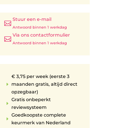
Stuur een e-mail

Antwoord binnen 1 werkdag
Via ons contactformulier

Antwoord binnen 1 werkdag
€ 3,75 per week (eerste 3
E
maanden gratis, altijd direct
opzegbaar)
Gratis onbeperkt
E
reviewsysteem
Goedkoopste complete
E
keurmerk van Nederland