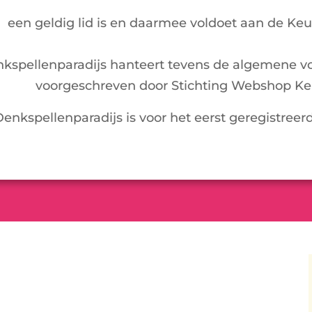
een geldig lid is en daarmee voldoet aan de Ke
kspellenparadijs hanteert tevens de algemene v
voorgeschreven door Stichting Webshop Ke
Denkspellenparadijs is voor het eerst geregistreer