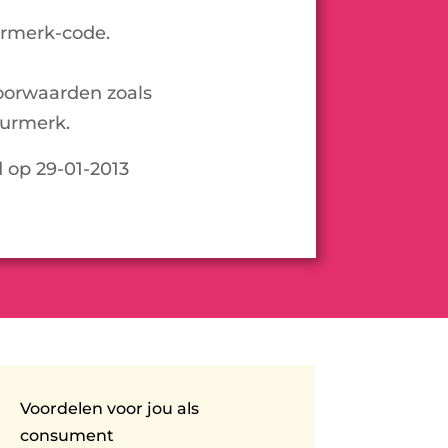
urmerk-code.
oorwaarden zoals
urmerk.
d op 29-01-2013
Voordelen voor jou als
consument