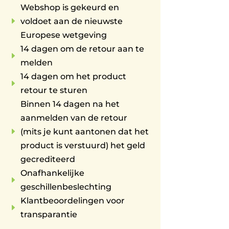
Webshop is gekeurd en
E
voldoet aan de nieuwste
Europese wetgeving
14 dagen om de retour aan te
E
melden
14 dagen om het product
E
retour te sturen
Binnen 14 dagen na het
aanmelden van de retour
E
(mits je kunt aantonen dat het
product is verstuurd) het geld
gecrediteerd
Onafhankelijke
E
geschillenbeslechting
Klantbeoordelingen voor
E
transparantie