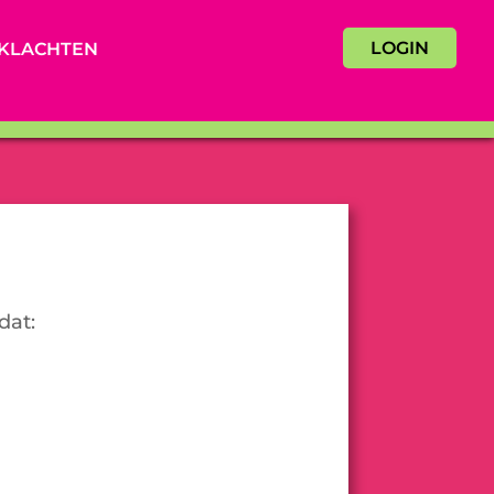
LOGIN
KLACHTEN
dat: