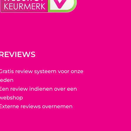
REVIEWS
Gratis review systeem voor onze
leden
Een review indienen over een
webshop
Externe reviews overnemen