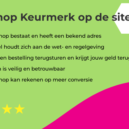
op Keurmerk op de site
op bestaat en heeft een bekend adres
l houdt zich aan de wet- en regelgeving
en bestelling terugsturen en krijgt jouw geld teru
 is veilig en betrouwbaar
op kan rekenen op meer conversie
☆
☆
☆