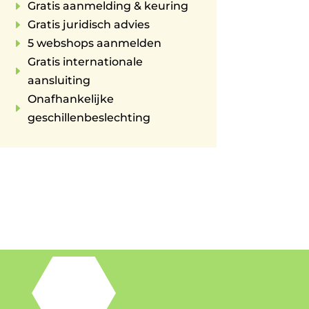
E
Gratis aanmelding & keuring
E
Gratis juridisch advies
E
5 webshops aanmelden
Gratis internationale
E
aansluiting
Onafhankelijke
E
geschillenbeslechting