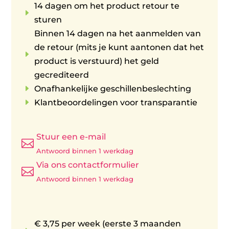
14 dagen om het product retour te
E
sturen
Binnen 14 dagen na het aanmelden van
de retour (mits je kunt aantonen dat het
E
product is verstuurd) het geld
gecrediteerd
E
Onafhankelijke geschillenbeslechting
E
Klantbeoordelingen voor transparantie
Stuur een e-mail

Antwoord binnen 1 werkdag
Via ons contactformulier

Antwoord binnen 1 werkdag
€ 3,75 per week (eerste 3 maanden