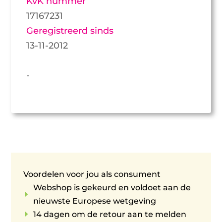
KvK nummer
17167231
Geregistreerd sinds
13-11-2012
-
Voordelen voor jou als consument
Webshop is gekeurd en voldoet aan de
E
nieuwste Europese wetgeving
E
14 dagen om de retour aan te melden