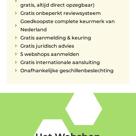
E
gratis, altijd direct opzegbaar)
E
Gratis onbeperkt reviewsysteem
Goedkoopste complete keurmerk van
E
Nederland
E
Gratis aanmelding & keuring
E
Gratis juridisch advies
E
5 webshops aanmelden
E
Gratis internationale aansluiting
E
Onafhankelijke geschillenbeslechting