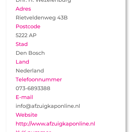
Adres
Rietveldenweg 43B
Postcode
5222 AP
Stad
Den Bosch
Land
Nederland
Telefoonnummer
073-6893388
E-mail
info@afzuigkaponline.nl
Website
http://www.afzuigkaponline.nl