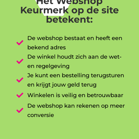
Het Webshop
Keurmerk op de site
betekent:
De webshop bestaat en heeft een

bekend adres
De winkel houdt zich aan de wet-

en regelgeving
Je kunt een bestelling terugsturen

en krijgt jouw geld terug

Winkelen is veilig en betrouwbaar
De webshop kan rekenen op meer

conversie