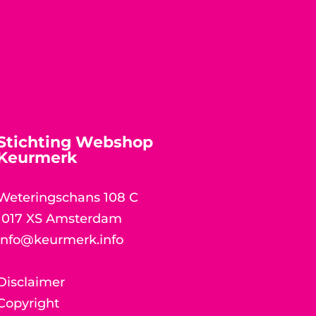
Stichting Webshop
Keurmerk
Weteringschans 108 C
1017 XS Amsterdam
info@keurmerk.info
Disclaimer
Copyright