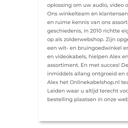
oplossing om uw audio, video o
Ons winkelteam en klantenser
en ruime kennis van ons assort
geschiedenis, in 2010 richtte 
op als zolderwebshop. Zijn opg
een wit- en bruingoedwinkel en
en videokabels, hielpen Alex e
assortiment. En met succes! De
inmiddels allang ontgroeid e
Alex het Onlinekabelshop.nl te
Leiden waar u altijd terecht v
bestelling plaatsen in onze we