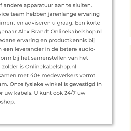
f andere apparatuur aan te sluiten.
vice team hebben jarenlange ervaring
iment en adviseren u graag. Een korte
eigenaar Alex Brandt Onlinekabelshop.nl
edane ervaring en productkennis bij
 een leverancier in de betere audio-
norm bij het samenstellen van het
 zolder is Onlinekabelshop.nl
n samen met 40+ medewerkers vormt
am. Onze fysieke winkel is gevestigd in
oor uw kabels. U kunt ook 24/7 uw
bshop.