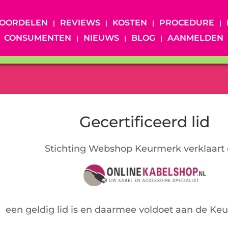
OORDELEN
REVIEWS
KOSTEN
PROCEDURE
CONSUMENTEN
NIEUWS
BLOG
AANMELDEN
Gecertificeerd lid
Stichting Webshop Keurmerk verklaart 
een geldig lid is en daarmee voldoet aan de Ke