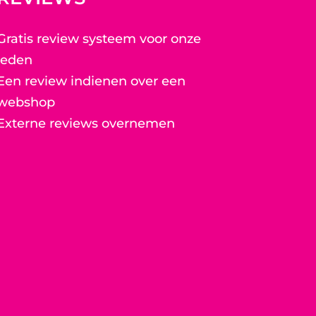
Gratis review systeem voor onze
leden
Een review indienen over een
webshop
Externe reviews overnemen