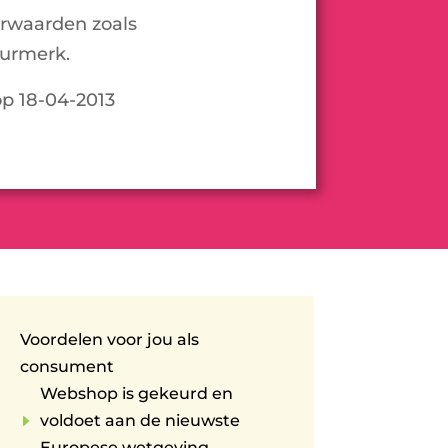
rwaarden zoals
urmerk.
op 18-04-2013
Voordelen voor jou als
consument
Webshop is gekeurd en
E
voldoet aan de nieuwste
Europese wetgeving