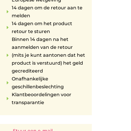
14 dagen om de retour aan te
E
melden
14 dagen om het product
E
retour te sturen
Binnen 14 dagen na het
aanmelden van de retour
E
(mits je kunt aantonen dat het
product is verstuurd) het geld
gecrediteerd
Onafhankelijke
E
geschillenbeslechting
Klantbeoordelingen voor
E
transparantie
Stuur een e-mail