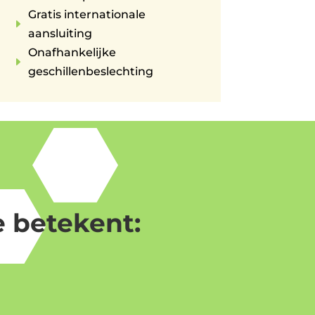
Gratis internationale
E
aansluiting
Onafhankelijke
E
geschillenbeslechting
 betekent: