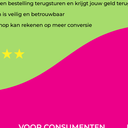
en bestelling terugsturen en krijgt jouw geld teru
 is veilig en betrouwbaar
op kan rekenen op meer conversie
☆
☆
☆
VOOR CONSUMENTEN