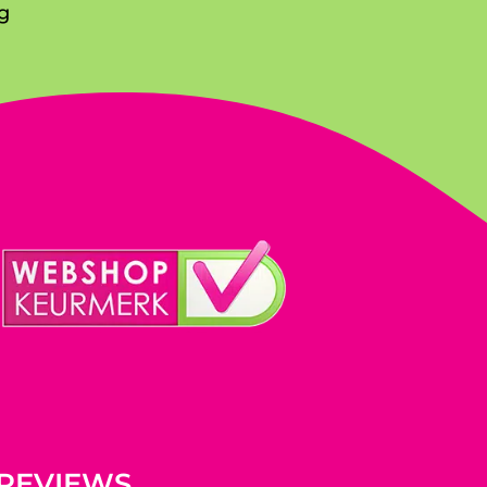
g
REVIEWS