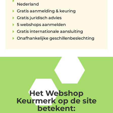
E
Nederland
E
Gratis aanmelding & keuring
E
Gratis juridisch advies
E
5 webshops aanmelden
E
Gratis internationale aansluiting
E
Onafhankelijke geschillenbeslechting
Het Webshop
Keurmerk op de site
betekent: