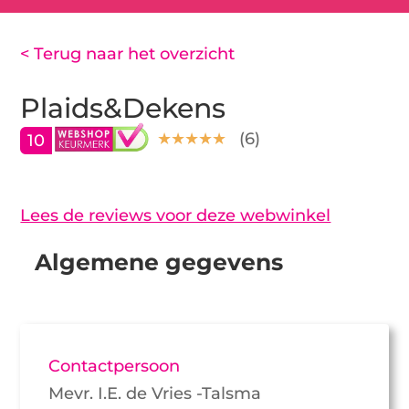
< Terug naar het overzicht
Plaids&Dekens
(
6
)
10
Lees de reviews voor deze webwinkel
Algemene gegevens
Contactpersoon
Mevr. I.E. de Vries -Talsma