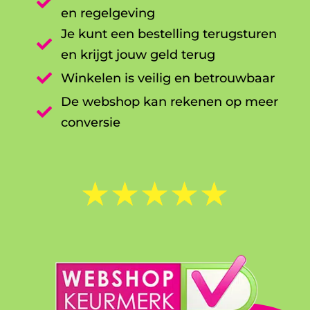

en regelgeving
Je kunt een bestelling terugsturen

en krijgt jouw geld terug

Winkelen is veilig en betrouwbaar
De webshop kan rekenen op meer

conversie
☆
☆
☆
☆
☆