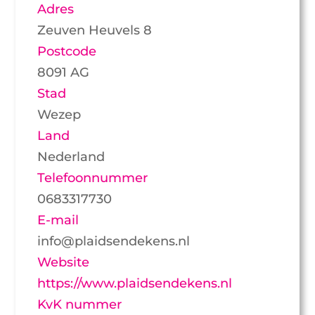
Adres
Zeuven Heuvels 8
Postcode
8091 AG
Stad
Wezep
Land
Nederland
Telefoonnummer
0683317730
E-mail
info@plaidsendekens.nl
Website
https://www.plaidsendekens.nl
KvK nummer