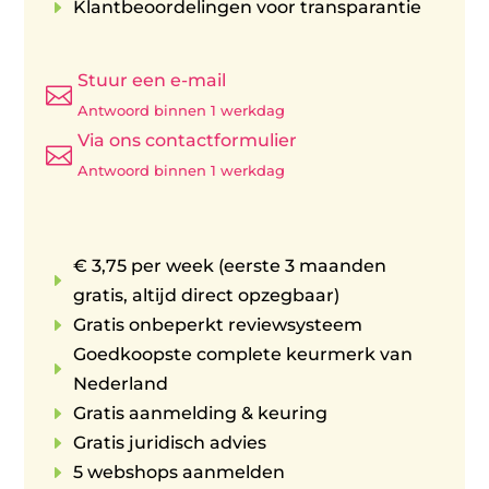
E
Klantbeoordelingen voor transparantie
Stuur een e-mail

Antwoord binnen 1 werkdag
Via ons contactformulier

Antwoord binnen 1 werkdag
€ 3,75 per week (eerste 3 maanden
E
gratis, altijd direct opzegbaar)
E
Gratis onbeperkt reviewsysteem
Goedkoopste complete keurmerk van
E
Nederland
E
Gratis aanmelding & keuring
E
Gratis juridisch advies
E
5 webshops aanmelden