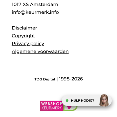
1017 XS Amsterdam
info@keurmerk.info
Disclaimer
Copyright
Privacy policy
Algemene voorwaarden
| 1998-2026
TDG Digital
HULP NODIG?