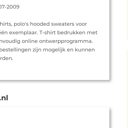
-07-2009
shirts, polo's hooded sweaters voor
f één exemplaar. T-shirt bedrukken met
 Eenvoudig online ontwerpprogramma.
tellingen zijn mogelijk en kunnen
rden.
.nl