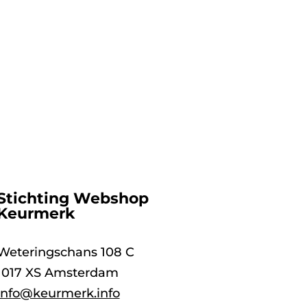
Stichting Webshop
Keurmerk
Weteringschans 108 C
1017 XS Amsterdam
info@keurmerk.info