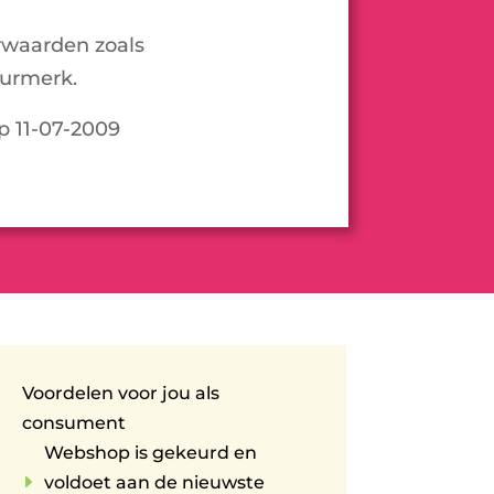
rwaarden zoals
urmerk.
op 11-07-2009
Voordelen voor jou als
consument
Webshop is gekeurd en
E
voldoet aan de nieuwste