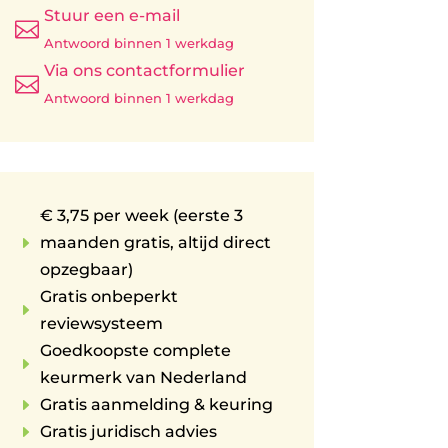
Stuur een e-mail

Antwoord binnen 1 werkdag
Via ons contactformulier

Antwoord binnen 1 werkdag
€ 3,75 per week (eerste 3
E
maanden gratis, altijd direct
opzegbaar)
Gratis onbeperkt
E
reviewsysteem
Goedkoopste complete
E
keurmerk van Nederland
E
Gratis aanmelding & keuring
E
Gratis juridisch advies