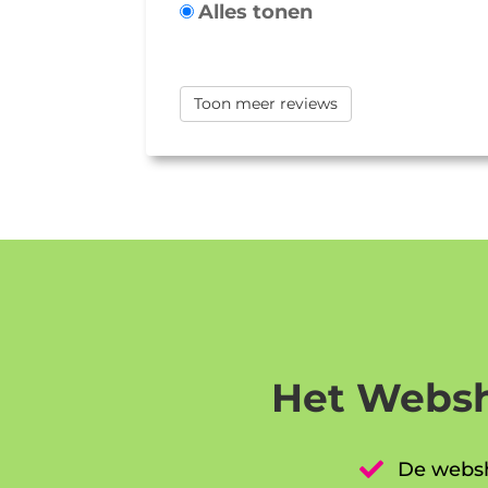
Alles tonen
Toon meer reviews
Het Websh

De websh