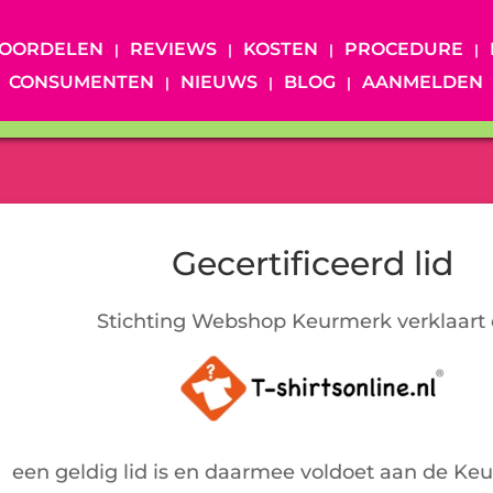
OORDELEN
REVIEWS
KOSTEN
PROCEDURE
CONSUMENTEN
NIEUWS
BLOG
AANMELDEN
Gecertificeerd lid
Stichting Webshop Keurmerk verklaart 
een geldig lid is en daarmee voldoet aan de Ke