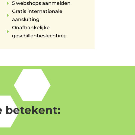
E
5 webshops aanmelden
Gratis internationale
E
aansluiting
Onafhankelijke
E
geschillenbeslechting
 betekent: