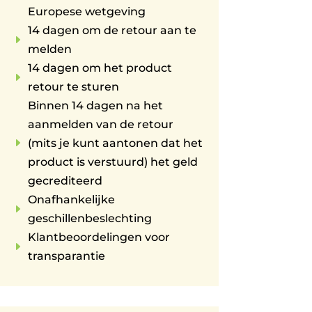
Europese wetgeving
14 dagen om de retour aan te
E
melden
14 dagen om het product
E
retour te sturen
Binnen 14 dagen na het
aanmelden van de retour
E
(mits je kunt aantonen dat het
product is verstuurd) het geld
gecrediteerd
Onafhankelijke
E
geschillenbeslechting
Klantbeoordelingen voor
E
transparantie