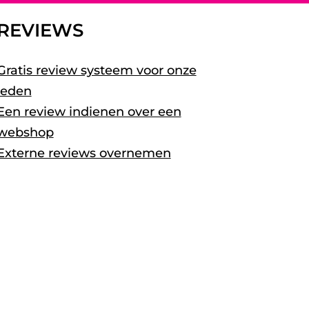
REVIEWS
Gratis review systeem voor onze
leden
Een review indienen over een
webshop
Externe reviews overnemen