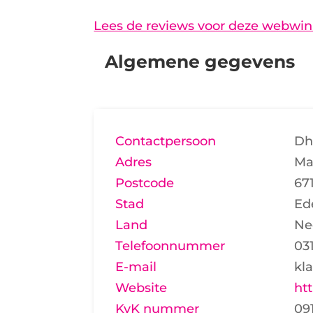
Lees de reviews voor deze webwin
Algemene gegevens
Contactpersoon
Dh
Adres
Ma
Postcode
67
Stad
Ed
Land
Ne
Telefoonnummer
031
E-mail
kl
Website
htt
KvK nummer
09