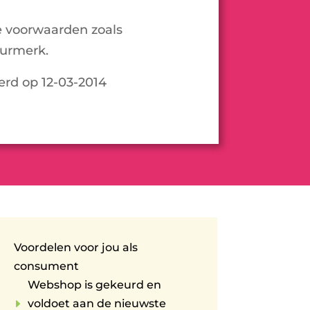
e voorwaarden zoals
urmerk.
eerd op 12-03-2014
Voordelen voor jou als
consument
Webshop is gekeurd en
E
voldoet aan de nieuwste