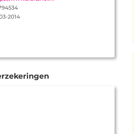
794534
-03-2014
Verzekeringen