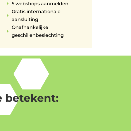
E
5 webshops aanmelden
Gratis internationale
E
aansluiting
Onafhankelijke
E
geschillenbeslechting
 betekent: