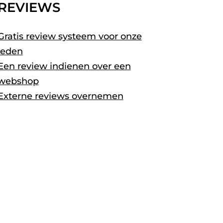
REVIEWS
Gratis review systeem voor onze
leden
Een review indienen over een
webshop
Externe reviews overnemen