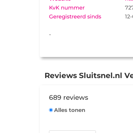
KvK nummer
72
Geregistreerd sinds
12
-
Reviews Sluitsnel.nl 
689 reviews
Alles tonen