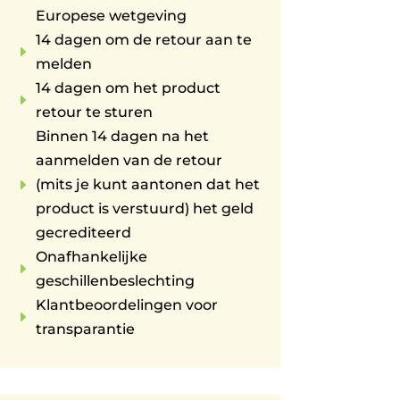
Europese wetgeving
14 dagen om de retour aan te
E
melden
14 dagen om het product
E
retour te sturen
Binnen 14 dagen na het
aanmelden van de retour
E
(mits je kunt aantonen dat het
product is verstuurd) het geld
gecrediteerd
Onafhankelijke
E
geschillenbeslechting
Klantbeoordelingen voor
E
transparantie