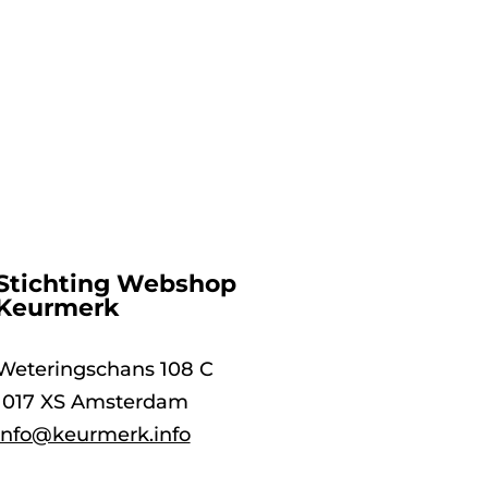
Stichting Webshop
Keurmerk
Weteringschans 108 C
1017 XS Amsterdam
info@keurmerk.info