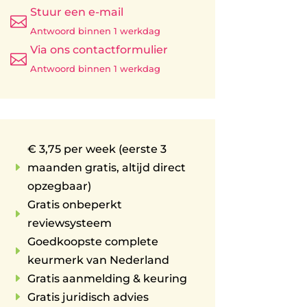
Stuur een e-mail

Antwoord binnen 1 werkdag
Via ons contactformulier

Antwoord binnen 1 werkdag
€ 3,75 per week (eerste 3
E
maanden gratis, altijd direct
opzegbaar)
Gratis onbeperkt
E
reviewsysteem
Goedkoopste complete
E
keurmerk van Nederland
E
Gratis aanmelding & keuring
E
Gratis juridisch advies