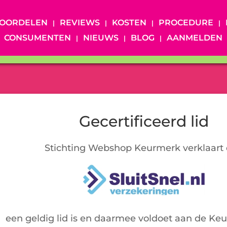
OORDELEN
REVIEWS
KOSTEN
PROCEDURE
CONSUMENTEN
NIEUWS
BLOG
AANMELDEN
Gecertificeerd lid
Stichting Webshop Keurmerk verklaart 
een geldig lid is en daarmee voldoet aan de Ke