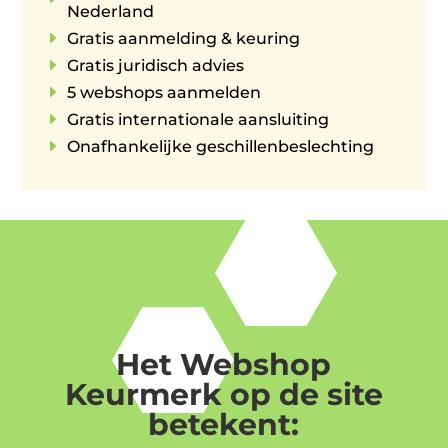
Nederland
E
Gratis aanmelding & keuring
E
Gratis juridisch advies
E
5 webshops aanmelden
E
Gratis internationale aansluiting
E
Onafhankelijke geschillenbeslechting
Het Webshop
Keurmerk op de site
betekent: