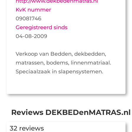
http://www.dekbedenmatras.nl
KvK nummer
09081746
Geregistreerd sinds
04-08-2009
Verkoop van Bedden, dekbedden,
matrassen, bodems, linnenmatriaal.
Speciaalzaak in slapensystemen.
Reviews DEKBEDenMATRAS.nl
32 reviews