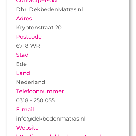
Contactpersoon
Dhr. DekbedenMatras.nl
Adres
Kryptonstraat 20
Postcode
6718 WR
Stad
Ede
Land
Nederland
Telefoonnummer
0318 - 250 055
E-mail
info@dekbedenmatras.nl
Website