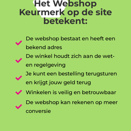
Het Webshop
Keurmerk op de site
betekent:
De webshop bestaat en heeft een

bekend adres
De winkel houdt zich aan de wet-

en regelgeving
Je kunt een bestelling terugsturen

en krijgt jouw geld terug

Winkelen is veilig en betrouwbaar
De webshop kan rekenen op meer

conversie