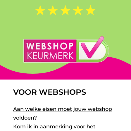
☆
☆
☆
☆
☆
VOOR WEBSHOPS
Aan welke eisen moet jouw webshop
voldoen?
Kom ik in aanmerking voor het