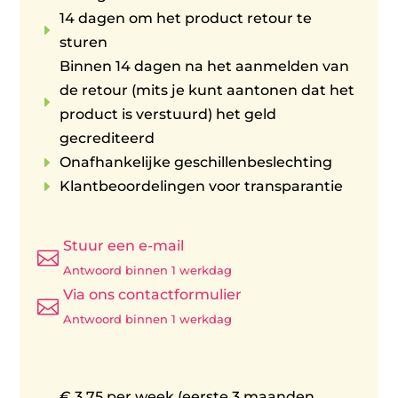
14 dagen om het product retour te
E
sturen
Binnen 14 dagen na het aanmelden van
de retour (mits je kunt aantonen dat het
E
product is verstuurd) het geld
gecrediteerd
E
Onafhankelijke geschillenbeslechting
E
Klantbeoordelingen voor transparantie
Stuur een e-mail

Antwoord binnen 1 werkdag
Via ons contactformulier

Antwoord binnen 1 werkdag
€ 3,75 per week (eerste 3 maanden