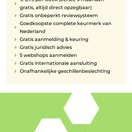
E
gratis, altijd direct opzegbaar)
E
Gratis onbeperkt reviewsysteem
Goedkoopste complete keurmerk van
E
Nederland
E
Gratis aanmelding & keuring
E
Gratis juridisch advies
E
5 webshops aanmelden
E
Gratis internationale aansluiting
E
Onafhankelijke geschillenbeslechting