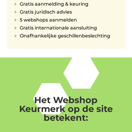
E
Gratis aanmelding & keuring
E
Gratis juridisch advies
E
5 webshops aanmelden
E
Gratis internationale aansluiting
E
Onafhankelijke geschillenbeslechting
Het Webshop
Keurmerk op de site
betekent: