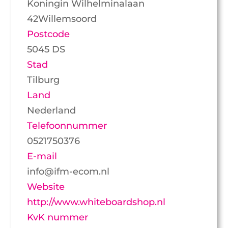
Koningin Wilhelminalaan
42Willemsoord
Postcode
5045 DS
Stad
Tilburg
Land
Nederland
Telefoonnummer
0521750376
E-mail
info@ifm-ecom.nl
Website
http://www.whiteboardshop.nl
KvK nummer