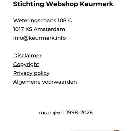
Stichting Webshop Keurmerk
Weteringschans 108 C
1017 XS Amsterdam
info@keurmerk.info
Disclaimer
Copyright
Privacy policy
Algemene voorwaarden
| 1998-2026
TDG Digital