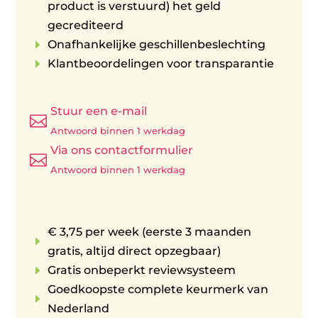
product is verstuurd) het geld
gecrediteerd
E
Onafhankelijke geschillenbeslechting
E
Klantbeoordelingen voor transparantie
Stuur een e-mail

Antwoord binnen 1 werkdag
Via ons contactformulier

Antwoord binnen 1 werkdag
€ 3,75 per week (eerste 3 maanden
E
gratis, altijd direct opzegbaar)
E
Gratis onbeperkt reviewsysteem
Goedkoopste complete keurmerk van
E
Nederland