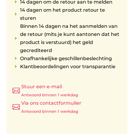
E
14 dagen om de retour aan te melden
14 dagen om het product retour te
E
sturen
Binnen 14 dagen na het aanmelden van
de retour (mits je kunt aantonen dat het
E
product is verstuurd) het geld
gecrediteerd
E
Onafhankelijke geschillenbeslechting
E
Klantbeoordelingen voor transparantie
Stuur een e-mail

Antwoord binnen 1 werkdag
Via ons contactformulier

Antwoord binnen 1 werkdag