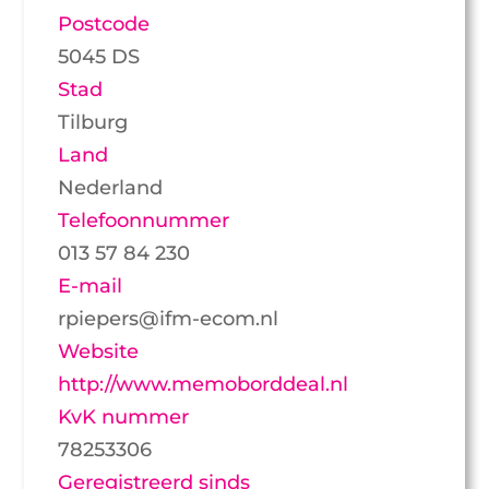
Postcode
5045 DS
Stad
Tilburg
Land
Nederland
Telefoonnummer
013 57 84 230
E-mail
rpiepers@ifm-ecom.nl
Website
http://www.memoborddeal.nl
KvK nummer
78253306
Geregistreerd sinds