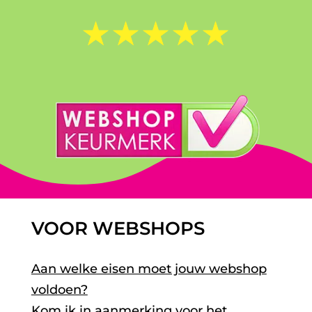
☆
☆
☆
☆
☆
VOOR WEBSHOPS
Aan welke eisen moet jouw webshop
voldoen?
Kom ik in aanmerking voor het