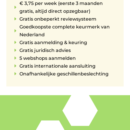
€ 3,75 per week (eerste 3 maanden
E
gratis, altijd direct opzegbaar)
E
Gratis onbeperkt reviewsysteem
Goedkoopste complete keurmerk van
E
Nederland
E
Gratis aanmelding & keuring
E
Gratis juridisch advies
E
5 webshops aanmelden
E
Gratis internationale aansluiting
E
Onafhankelijke geschillenbeslechting