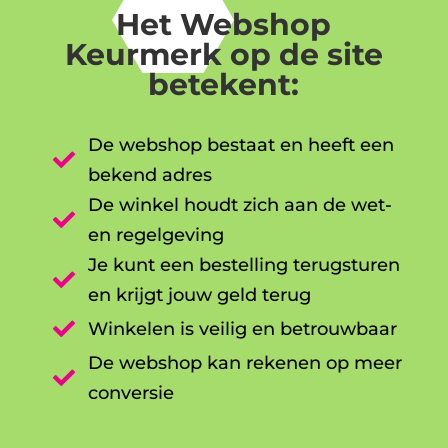
Het Webshop
Keurmerk op de site
betekent:
De webshop bestaat en heeft een

bekend adres
De winkel houdt zich aan de wet-

en regelgeving
Je kunt een bestelling terugsturen

en krijgt jouw geld terug

Winkelen is veilig en betrouwbaar
De webshop kan rekenen op meer

conversie