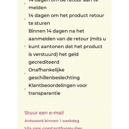
E
melden
14 dagen om het product retour
E
te sturen
Binnen 14 dagen na het
aanmelden van de retour (mits u
kunt aantonen dat het product
E
is verstuurd) het geld
gecrediteerd
Onafhankelijke
E
geschillenbeslechting
Klantbeoordelingen voor
E
transparantie
Stuur een e-mail
Antwoord binnen 1 werkdag
Via ons contactformulier