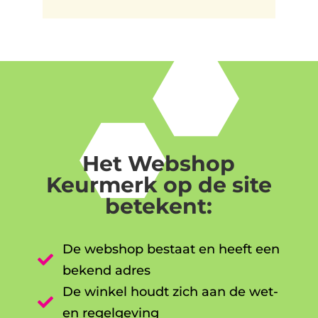
Het Webshop
Keurmerk op de site
betekent:
De webshop bestaat en heeft een

bekend adres
De winkel houdt zich aan de wet-

en regelgeving