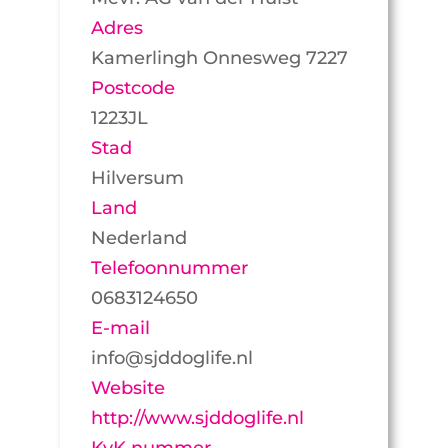
Adres
Kamerlingh Onnesweg 7227
Postcode
1223JL
Stad
Hilversum
Land
Nederland
Telefoonnummer
0683124650
E-mail
info@sjddoglife.nl
Website
http://www.sjddoglife.nl
KvK nummer