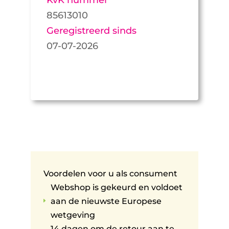
85613010
Geregistreerd sinds
07-07-2026
Voordelen voor u als consument
Webshop is gekeurd en voldoet
aan de nieuwste Europese
E
wetgeving
14 dagen om de retour aan te