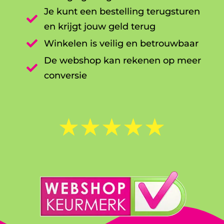
Je kunt een bestelling terugsturen

en krijgt jouw geld terug

Winkelen is veilig en betrouwbaar
De webshop kan rekenen op meer

conversie
☆
☆
☆
☆
☆