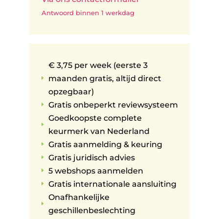
Antwoord binnen 1 werkdag
€ 3,75 per week (eerste 3
maanden gratis, altijd direct
E
opzegbaar)
Gratis onbeperkt reviewsysteem
E
Goedkoopste complete
E
keurmerk van Nederland
Gratis aanmelding & keuring
E
Gratis juridisch advies
E
5 webshops aanmelden
E
Gratis internationale aansluiting
E
Onafhankelijke
E
geschillenbeslechting