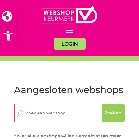
Open toolbar
LOGIN
Aangesloten webshops
Zoeken
* Niet alle webshops willen vermeld staan maar