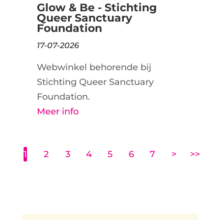
Glow & Be - Stichting
Queer Sanctuary
Foundation
17-07-2026
Webwinkel behorende bij
Stichting Queer Sanctuary
Foundation.
Meer info
1
2
3
4
5
6
7
>
>>