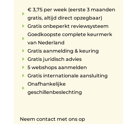
€ 3,75 per week (eerste 3 maanden
E
gratis, altijd direct opzegbaar)
E
Gratis onbeperkt reviewsysteem
Goedkoopste complete keurmerk
E
van Nederland
E
Gratis aanmelding & keuring
E
Gratis juridisch advies
E
5 webshops aanmelden
E
Gratis internationale aansluiting
Onafhankelijke
E
geschillenbeslechting
Neem contact met ons op