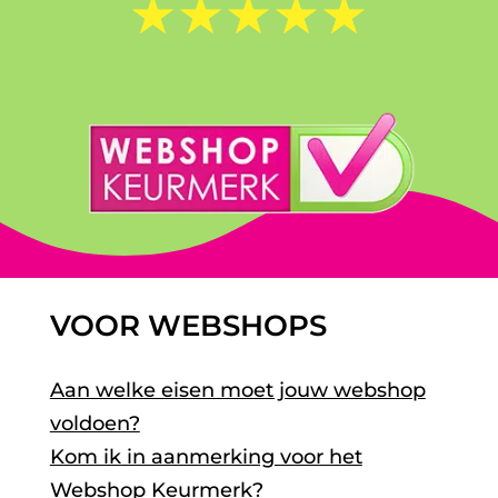
☆
☆
☆
☆
☆
VOOR WEBSHOPS
Aan welke eisen moet jouw webshop
voldoen?
Kom ik in aanmerking voor het
Webshop Keurmerk?