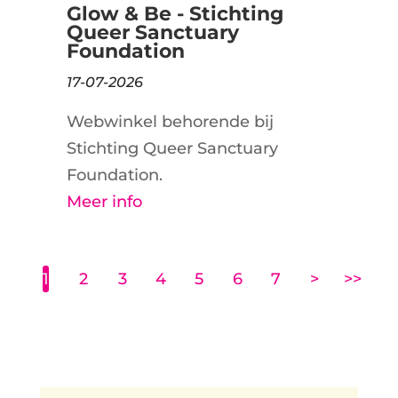
Glow & Be - Stichting
Queer Sanctuary
Foundation
17-07-2026
Webwinkel behorende bij
Stichting Queer Sanctuary
Foundation.
Meer info
1
2
3
4
5
6
7
>
>>