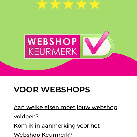
☆
☆
☆
☆
☆
VOOR WEBSHOPS
Aan welke eisen moet jouw webshop
voldoen?
Kom ik in aanmerking voor het
Webshop Keurmerk?