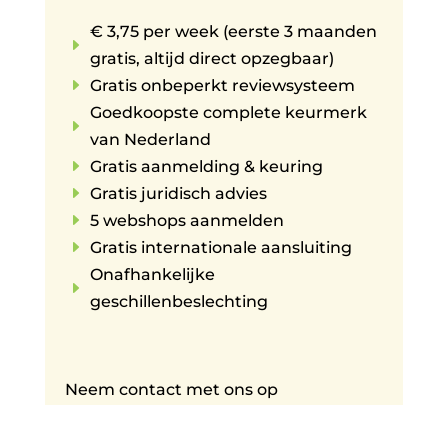
€ 3,75 per week (eerste 3 maanden
E
gratis, altijd direct opzegbaar)
E
Gratis onbeperkt reviewsysteem
Goedkoopste complete keurmerk
E
van Nederland
E
Gratis aanmelding & keuring
E
Gratis juridisch advies
E
5 webshops aanmelden
E
Gratis internationale aansluiting
Onafhankelijke
E
geschillenbeslechting
Neem contact met ons op