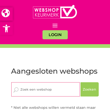
Open toolbar
LOGIN
Aangesloten webshops
Zoeken
* Niet alle webshops willen vermeld staan maar