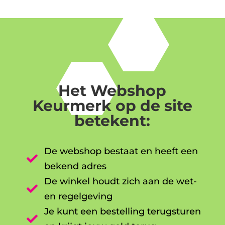
Het Webshop
Keurmerk op de site
betekent:
De webshop bestaat en heeft een

bekend adres
De winkel houdt zich aan de wet-

en regelgeving
Je kunt een bestelling terugsturen
