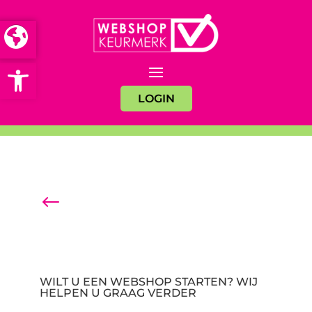
Open toolbar
LOGIN
#
Terug naar het overzicht
WILT U EEN WEBSHOP STARTEN? WIJ
HELPEN U GRAAG VERDER