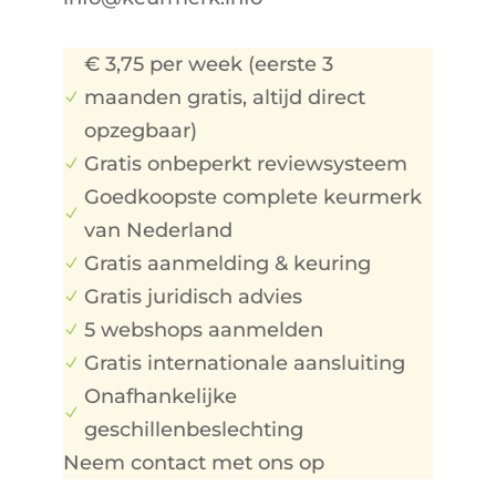
€ 3,75 per week (eerste 3
maanden gratis, altijd direct
N
opzegbaar)
Gratis onbeperkt reviewsysteem
N
Goedkoopste complete keurmerk
N
van Nederland
Gratis aanmelding & keuring
N
Gratis juridisch advies
N
5 webshops aanmelden
N
Gratis internationale aansluiting
N
Onafhankelijke
N
geschillenbeslechting
Neem contact met ons op