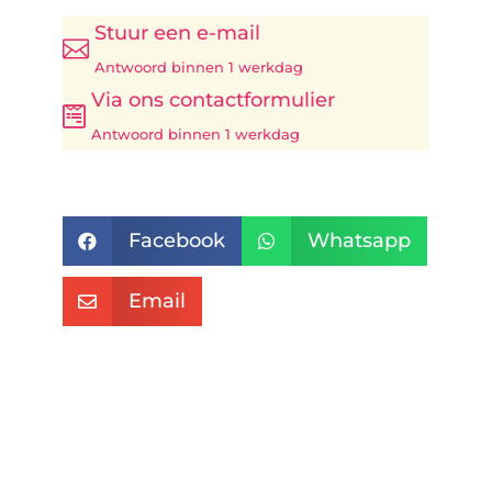
Stuur een e-mail

Antwoord binnen 1 werkdag
Via ons contactformulier

Antwoord binnen 1 werkdag
Facebook
Whatsapp


Email
