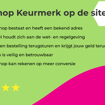
op Keurmerk op de site
op bestaat en heeft een bekend adres
l houdt zich aan de wet- en regelgeving
en bestelling terugsturen en krijgt jouw geld teru
 is veilig en betrouwbaar
op kan rekenen op meer conversie
☆
☆
☆