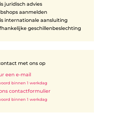
is juridisch advies
ebshops aanmelden
is internationale aansluiting
hankelijke geschillenbeslechting
ontact met ons op
ur een e-mail
oord binnen 1 werkdag
 ons contactformulier
oord binnen 1 werkdag