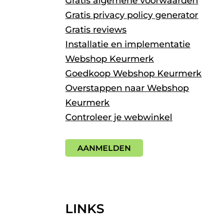
Gratis algemene voorwaarden
Gratis privacy policy generator
Gratis reviews
Installatie en implementatie
Webshop Keurmerk
Goedkoop Webshop Keurmerk
Overstappen naar Webshop
Keurmerk
Controleer je webwinkel
AANMELDEN
LINKS