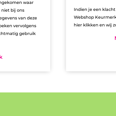
gengekomen waar
Indien je een klacht
niet bij ons
Webshop Keurmerk 
gegevens van deze
hier klikken en wij z
oeken vervolgens
chtmatig gebruik
k