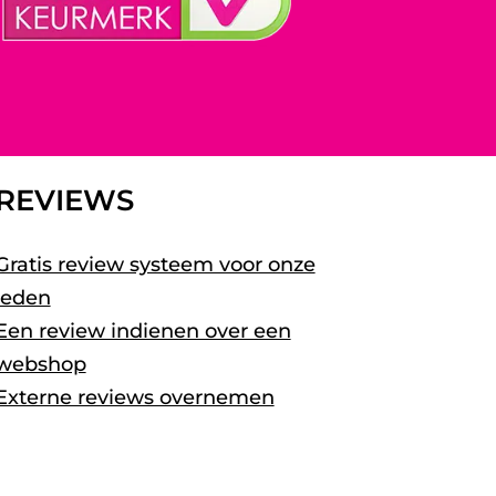
REVIEWS
Gratis review systeem voor onze
leden
Een review indienen over een
webshop
Externe reviews overnemen