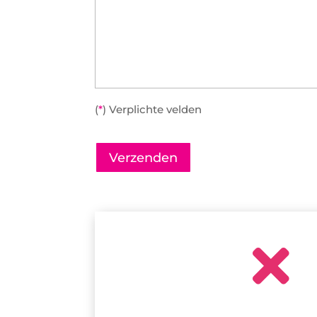
(
*
) Verplichte velden
Verzenden
