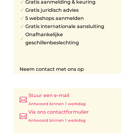
Gratis aanmelding & keuring
N
Gratis juridisch advies
N
5 webshops aanmelden
N
Gratis internationale aansluiting
N
Onafhankelijke
N
geschillenbeslechting
Neem contact met ons op
Stuur een e-mail

Antwoord binnen 1 werkdag
Via ons contactformulier

Antwoord binnen 1 werkdag