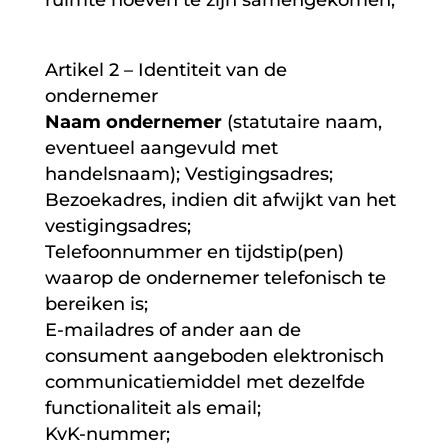
ruimte hoeven te zijn samengekomen;
Artikel 2 – Identiteit van de
ondernemer
Naam ondernemer
(statutaire naam,
eventueel aangevuld met
handelsnaam); Vestigingsadres;
Bezoekadres, indien dit afwijkt van het
vestigingsadres;
Telefoonnummer en tijdstip(pen)
waarop de ondernemer telefonisch te
bereiken is;
E-mailadres of ander aan de
consument aangeboden elektronisch
communicatiemiddel met dezelfde
functionaliteit als email;
KvK-nummer;