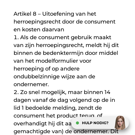
Artikel 8 – Uitoefening van het
herroepingsrecht door de consument
en kosten daarvan
Als de consument gebruik maakt
van zijn herroepingsrecht, meldt hij dit
binnen de bedenktermijn door middel
van het modelformulier voor
herroeping of op andere
ondubbelzinnige wijze aan de
ondernemer.
Zo snel mogelijk, maar binnen 14
dagen vanaf de dag volgend op de in
lid 1 bedoelde melding, zendt de
consument het product terug, of
overhandigt hij dit aan (een
HULP NODIG?
gemachtigde van) de ondernemer. Dit