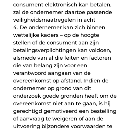
consument elektronisch kan betalen,
zal de ondernemer daartoe passende
veiligheidsmaatregelen in acht
De ondernemer kan zich binnen
wettelijke kaders – op de hoogte
stellen of de consument aan zijn
betalingsverplichtingen kan voldoen,
alsmede van al die feiten en factoren
die van belang zijn voor een
verantwoord aangaan van de
overeenkomst op afstand. Indien de
ondernemer op grond van dit
onderzoek goede gronden heeft om de
overeenkomst niet aan te gaan, is hij
gerechtigd gemotiveerd een bestelling
of aanvraag te weigeren of aan de
uitvoering bijzondere voorwaarden te