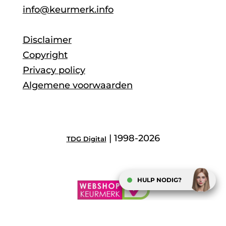
info@keurmerk.info
Disclaimer
Copyright
Privacy policy
Algemene voorwaarden
| 1998-2026
TDG Digital
HULP NODIG?