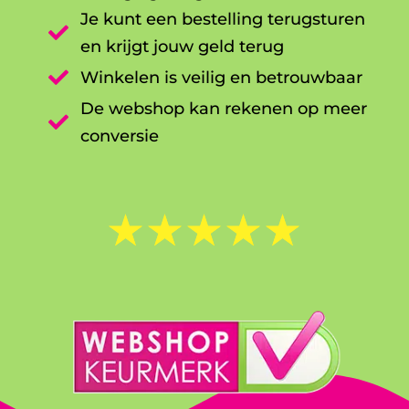
Je kunt een bestelling terugsturen

en krijgt jouw geld terug

Winkelen is veilig en betrouwbaar
De webshop kan rekenen op meer

conversie
☆
☆
☆
☆
☆