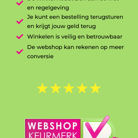

en regelgeving
Je kunt een bestelling terugsturen

en krijgt jouw geld terug

Winkelen is veilig en betrouwbaar
De webshop kan rekenen op meer

conversie
☆
☆
☆
☆
☆