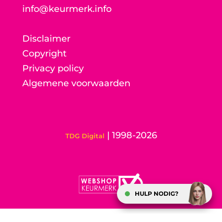
info@keurmerk.info
Disclaimer
Copyright
Privacy policy
Algemene voorwaarden
| 1998-2026
TDG Digital
HULP NODIG?