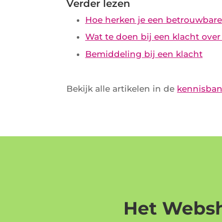
Verder lezen
Hoe herken je een betrouwbar
Wat te doen bij een klacht ov
Bemiddeling bij een klacht
Bekijk alle artikelen in de
kennisba
Het Websh