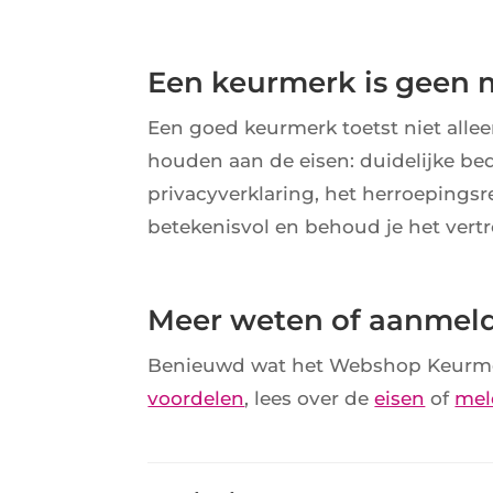
Een keurmerk is gee
Een goed keurmerk toetst niet alleen
houden aan de eisen: duidelijke be
privacyverklaring, het herroepingsr
betekenisvol en behoud je het ver
Meer weten of aanmel
Benieuwd wat het Webshop Keurme
voordelen
, lees over de
eisen
of
mel