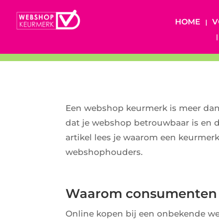
HOME
V
Een webshop keurmerk is meer dan e
dat je webshop betrouwbaar is en d
artikel lees je waarom een keurmer
webshophouders.
Waarom consumenten l
Online kopen bij een onbekende w