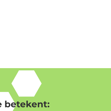
 betekent: