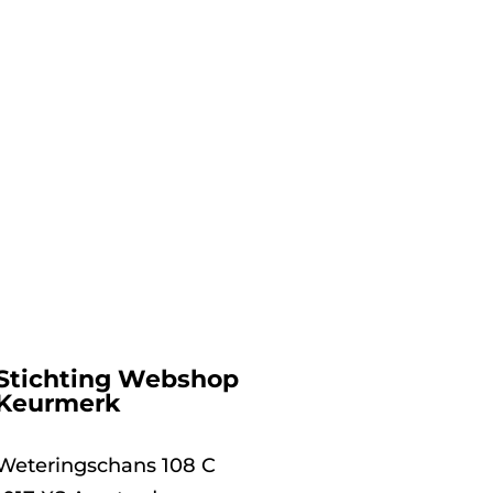
Stichting Webshop
Keurmerk
Weteringschans 108 C