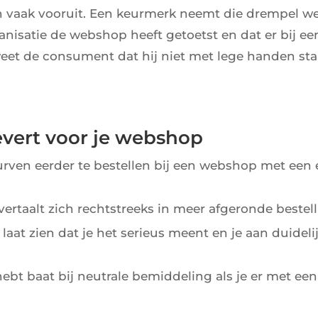
n vaak vooruit. Een keurmerk neemt die drempel we
ganisatie de webshop heeft getoetst en dat er bij ee
et de consument dat hij niet met lege handen staa
vert voor je webshop
rven eerder te bestellen bij een webshop met een
ertaalt zich rechtstreeks in meer afgeronde bestel
 laat zien dat je het serieus meent en je aan duideli
hebt baat bij neutrale bemiddeling als je er met een