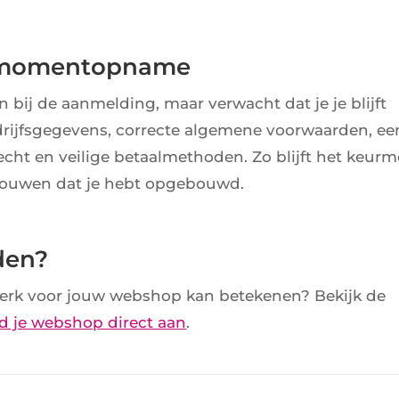
n momentopname
 bij de aanmelding, maar verwacht dat je je blijft
drijfsgegevens, correcte algemene voorwaarden, ee
echt en veilige betaalmethoden. Zo blijft het keurm
trouwen dat je hebt opgebouwd.
den?
rk voor jouw webshop kan betekenen? Bekijk de
d je webshop direct aan
.