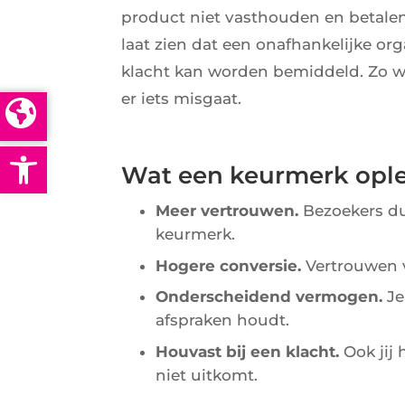
product niet vasthouden en betale
laat zien dat een onafhankelijke or
klacht kan worden bemiddeld. Zo we
er iets misgaat.
Open toolbar
Wat een keurmerk ople
Meer vertrouwen.
Bezoekers du
keurmerk.
Hogere conversie.
Vertrouwen v
Onderscheidend vermogen.
Je
afspraken houdt.
Houvast bij een klacht.
Ook jij 
niet uitkomt.