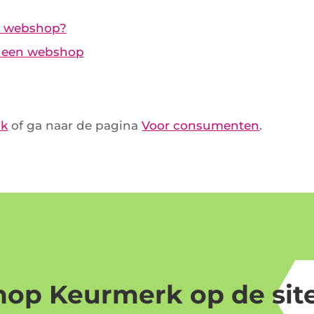
e webshop?
er een webshop
nk
of ga naar de pagina
Voor consumenten
.
op Keurmerk op de site