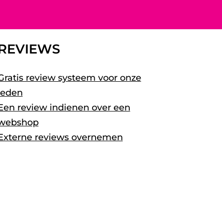
REVIEWS
Gratis review systeem voor onze
leden
Een review indienen over een
webshop
Externe reviews overnemen