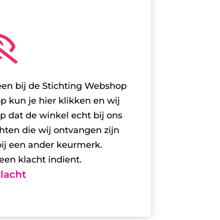

 een bij de Stichting Webshop
kun je hier klikken en wij
op dat de winkel echt bij ons
hten die wij ontvangen zijn
bij een ander keurmerk.
een klacht indient.
lacht