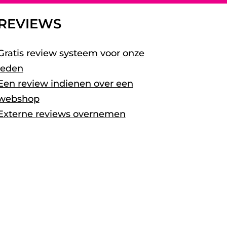
REVIEWS
Gratis review systeem voor onze
leden
Een review indienen over een
webshop
Externe reviews overnemen