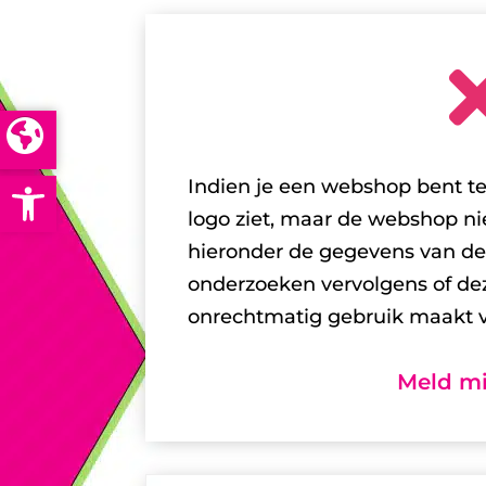
Open toolbar
Indien je een webshop bent 
logo ziet, maar de webshop nie
hieronder de gegevens van de
onderzoeken vervolgens of d
onrechtmatig gebruik maakt v
Meld mi