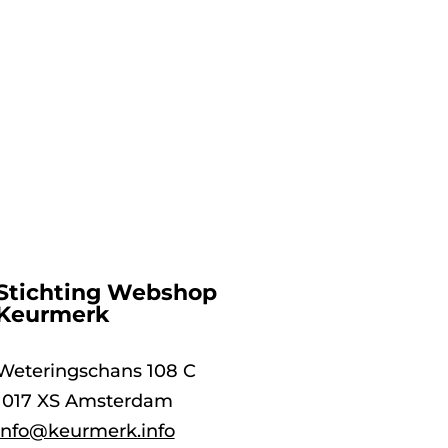
Stichting Webshop
Keurmerk
Weteringschans 108 C
1017 XS Amsterdam
info@keurmerk.info