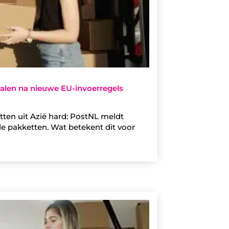
 dalen na nieuwe EU-invoerregels
ten uit Azië hard: PostNL meldt
le pakketten. Wat betekent dit voor