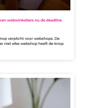
cken webwinkeliers nu de deadline
sknop verplicht voor webshops. De
aar niet elke webshop heeft de knop