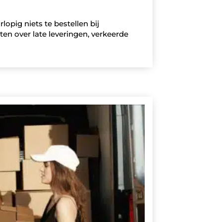
pig niets te bestellen bij
hten over late leveringen, verkeerde