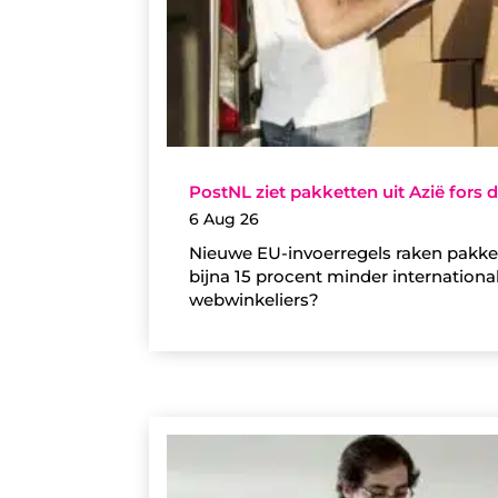
PostNL ziet pakketten uit Azië fors
6 Aug 26
Nieuwe EU-invoerregels raken pakket
bijna 15 procent minder internationa
webwinkeliers?