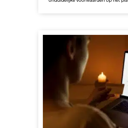
onduidelijke voorwaarden op het pla