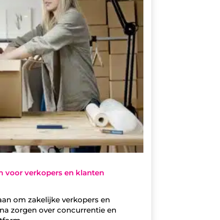
rm voor verkopers en klanten
an om zakelijke verkopers en
na zorgen over concurrentie en