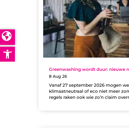
Open toolbar
Greenwashing wordt duur: nieuwe r
8 Aug 26
Vanaf 27 september 2026 mogen we
klimaatneutraal of eco niet meer z
regels raken ook wie zo’n claim over