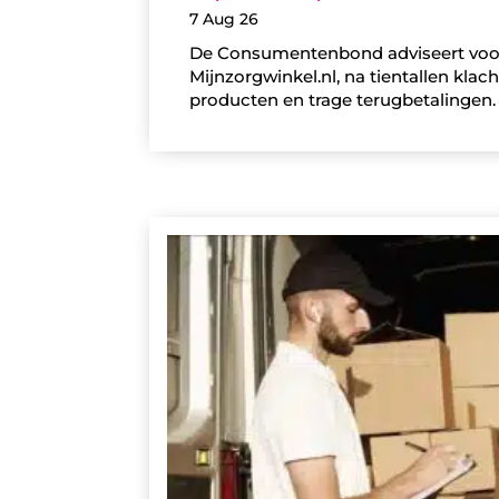
7 Aug 26
De Consumentenbond adviseert voorlo
Mijnzorgwinkel.nl, na tientallen klac
producten en trage terugbetalingen.