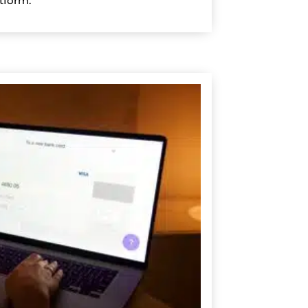
tform.