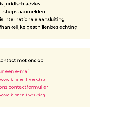
is juridisch advies
ebshops aanmelden
is internationale aansluiting
hankelijke geschillenbeslechting
ontact met ons op
ur een e-mail
oord binnen 1 werkdag
 ons contactformulier
oord binnen 1 werkdag