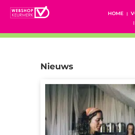
HOME
V
Nieuws