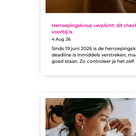
Herroepingsknop verplicht: dit che
voorbij is
4 Aug 26
Sinds 19 juni 2026 is de herroeping
deadline is inmiddels verstreken, m
goed staan. Zo controleer je het zelf.