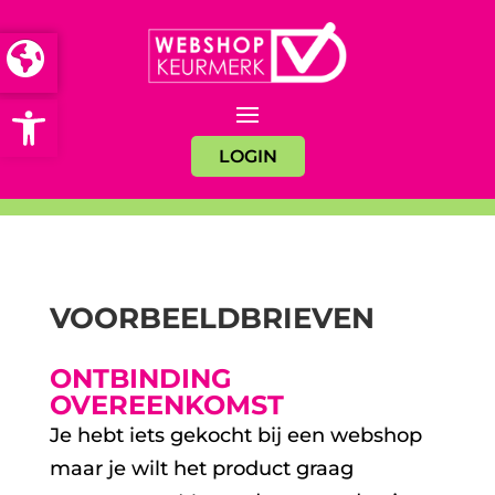
Open toolbar
LOGIN
VOORBEELDBRIEVEN
ONTBINDING
OVEREENKOMST
Je hebt iets gekocht bij een webshop
maar je wilt het product graag