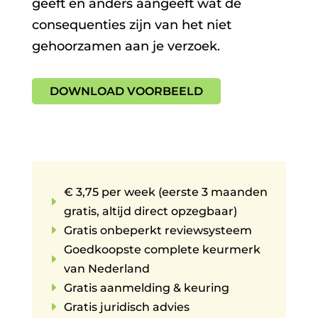
geeft en anders aangeeft wat de
consequenties zijn van het niet
gehoorzamen aan je verzoek.
DOWNLOAD VOORBEELD
€ 3,75 per week (eerste 3 maanden
E
gratis, altijd direct opzegbaar)
E
Gratis onbeperkt reviewsysteem
Goedkoopste complete keurmerk
E
van Nederland
E
Gratis aanmelding & keuring
E
Gratis juridisch advies