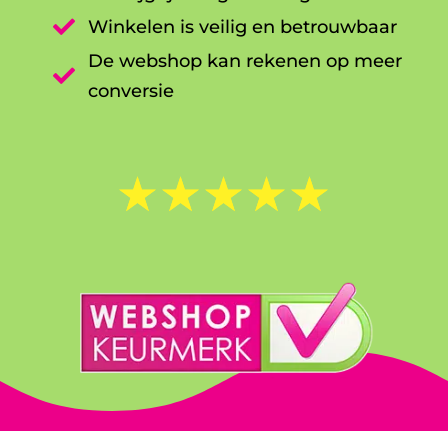

Winkelen is veilig en betrouwbaar
De webshop kan rekenen op meer

conversie
☆
☆
☆
☆
☆