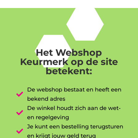
Het Webshop
Keurmerk op de site
betekent:
De webshop bestaat en heeft een

bekend adres
De winkel houdt zich aan de wet-

en regelgeving
Je kunt een bestelling terugsturen

en krijgt jouw geld terug