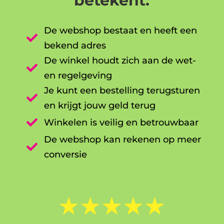
betekent:
De webshop bestaat en heeft een

bekend adres
De winkel houdt zich aan de wet-

en regelgeving
Je kunt een bestelling terugsturen

en krijgt jouw geld terug

Winkelen is veilig en betrouwbaar
De webshop kan rekenen op meer

conversie
☆
☆
☆
☆
☆