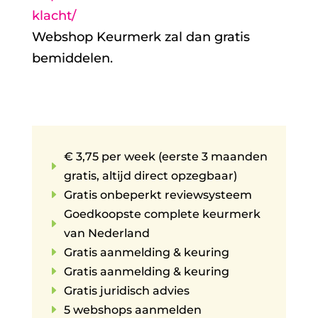
klacht/
Webshop Keurmerk zal dan gratis
bemiddelen.
€ 3,75 per week (eerste 3 maanden
E
gratis, altijd direct opzegbaar)
E
Gratis onbeperkt reviewsysteem
Goedkoopste complete keurmerk
E
van Nederland
E
Gratis aanmelding & keuring
E
Gratis aanmelding & keuring
E
Gratis juridisch advies
E
5 webshops aanmelden