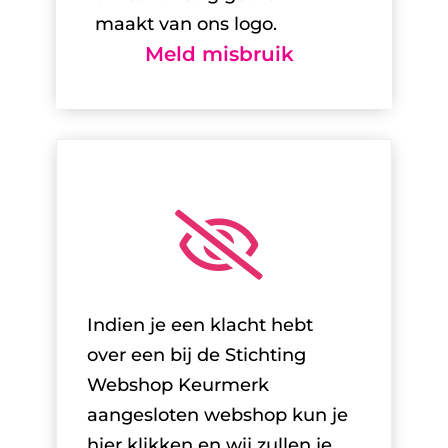
maakt van ons logo.
Meld misbruik

Indien je een klacht hebt
over een bij de Stichting
Webshop Keurmerk
aangesloten webshop kun je
hier klikken en wij zullen je