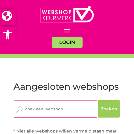
Open toolbar
LOGIN
Aangesloten webshops
Zoeken
* Niet alle webshops willen vermeld staan maar