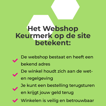
Het Webshop
Keurmerk op de site
betekent:
De webshop bestaat en heeft een

bekend adres
De winkel houdt zich aan de wet-

en regelgeving
Je kunt een bestelling terugsturen

en krijgt jouw geld terug

Winkelen is veilig en betrouwbaar