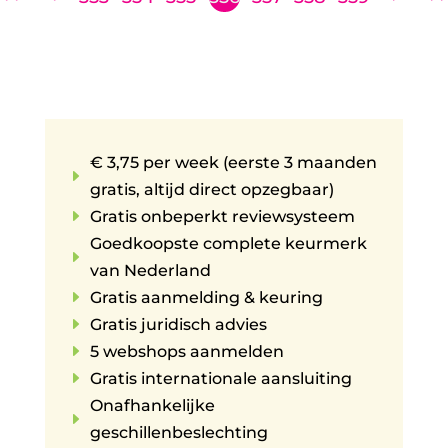
€ 3,75 per week (eerste 3 maanden
E
gratis, altijd direct opzegbaar)
E
Gratis onbeperkt reviewsysteem
Goedkoopste complete keurmerk
E
van Nederland
E
Gratis aanmelding & keuring
E
Gratis juridisch advies
E
5 webshops aanmelden
E
Gratis internationale aansluiting
Onafhankelijke
E
geschillenbeslechting