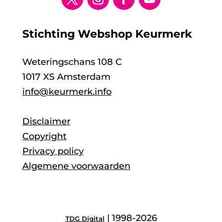
Stichting Webshop Keurmerk
Weteringschans 108 C
1017 XS Amsterdam
info@keurmerk.info
Disclaimer
Copyright
Privacy policy
Algemene voorwaarden
| 1998-2026
TDG Digital