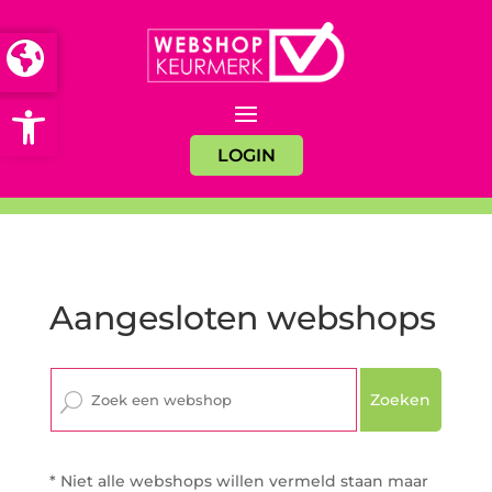
Open toolbar
LOGIN
Aangesloten webshops
Zoeken
* Niet alle webshops willen vermeld staan maar