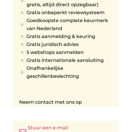
E
gratis, altijd direct opzegbaar)
E
Gratis onbeperkt reviewsysteem
Goedkoopste complete keurmerk
E
van Nederland
E
Gratis aanmelding & keuring
E
Gratis juridisch advies
E
5 webshops aanmelden
E
Gratis internationale aansluiting
Onafhankelijke
E
geschillenbeslechting
Neem contact met ons op
Stuur een e-mail
