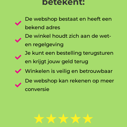
betekent:
De webshop bestaat en heeft een

bekend adres
De winkel houdt zich aan de wet-

en regelgeving
Je kunt een bestelling terugsturen

en krijgt jouw geld terug

Winkelen is veilig en betrouwbaar
De webshop kan rekenen op meer

conversie
☆
☆
☆
☆
☆