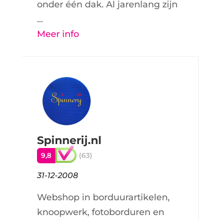
onder één dak. Al jarenlang zijn
...
Meer info
Spinnerij.nl
9,8
(63)
31-12-2008
Webshop in borduurartikelen,
knoopwerk, fotoborduren en