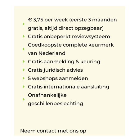
€ 3,75 per week (eerste 3 maanden
E
gratis, altijd direct opzegbaar)
E
Gratis onbeperkt reviewsysteem
Goedkoopste complete keurmerk
E
van Nederland
E
Gratis aanmelding & keuring
E
Gratis juridisch advies
E
5 webshops aanmelden
E
Gratis internationale aansluiting
Onafhankelijke
E
geschillenbeslechting
Neem contact met ons op