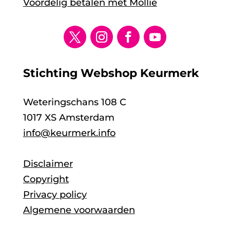
Voordelig betalen met Mollie
Stichting Webshop Keurmerk
Weteringschans 108 C
1017 XS Amsterdam
info@keurmerk.info
Disclaimer
Copyright
Privacy policy
Algemene voorwaarden