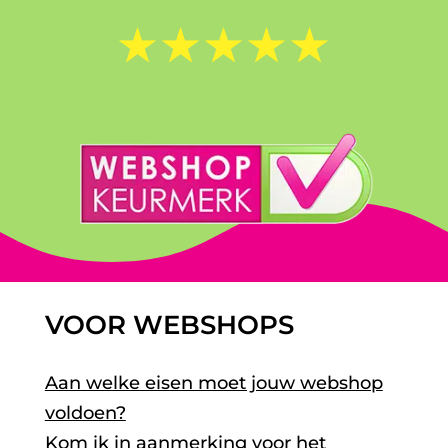
☆
☆
☆
☆
☆
VOOR WEBSHOPS
Aan welke eisen moet jouw webshop
voldoen?
Kom ik in aanmerking voor het