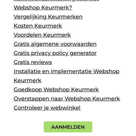
Webshop Keurmerk?
Vergelijking Keurmerken
Kosten Keurmerk
Voordelen Keurmerk
Gratis algemene voorwaarden
Gratis privacy policy generator
Gratis reviews
Installatie en implementatie Webshop
Keurmerk
Goedkoop Webshop Keurmerk
Overstappen naar Webshop Keurmerk
Controleer je webwinkel
AANMELDEN