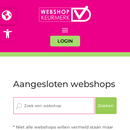
Open toolbar
LOGIN
Aangesloten webshops
Zoeken
* Niet alle webshops willen vermeld staan maar