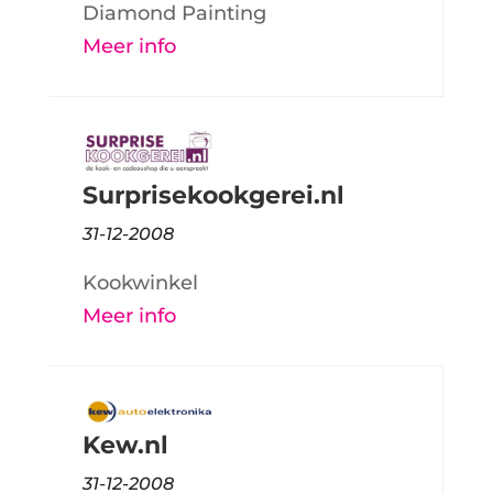
Diamond Painting
Meer info
Surprisekookgerei.nl
31-12-2008
Kookwinkel
Meer info
Kew.nl
31-12-2008