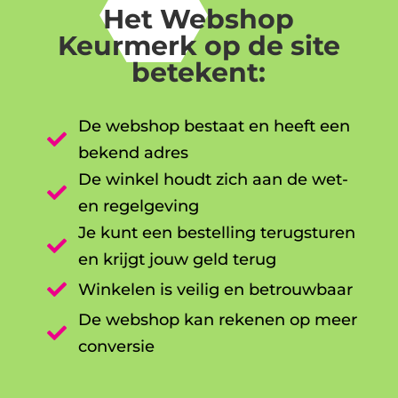
Het Webshop
Keurmerk op de site
betekent:
De webshop bestaat en heeft een

bekend adres
De winkel houdt zich aan de wet-

en regelgeving
Je kunt een bestelling terugsturen

en krijgt jouw geld terug

Winkelen is veilig en betrouwbaar
De webshop kan rekenen op meer

conversie