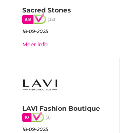
Sacred Stones
9,8
(32)
18-09-2025
Meer info
LAVI Fashion Boutique
10
(3)
18-09-2025