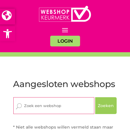
Open toolbar
LOGIN
Aangesloten webshops
Zoeken
* Niet alle webshops willen vermeld staan maar