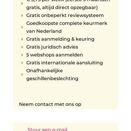
E
gratis, altijd direct opzegbaar)
E
Gratis onbeperkt reviewsysteem
Goedkoopste complete keurmerk
E
van Nederland
E
Gratis aanmelding & keuring
E
Gratis juridisch advies
E
5 webshops aanmelden
E
Gratis internationale aansluiting
Onafhankelijke
E
geschillenbeslechting
Neem contact met ons op
Stuur een e-mail