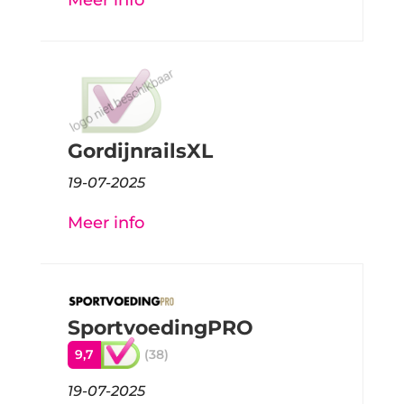
GordijnrailsXL
19-07-2025
Meer info
SportvoedingPRO
9,7
(38)
19-07-2025