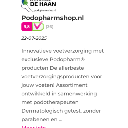
Podopharmshop.nl
9,8
(36)
22-07-2025
Innovatieve voetverzorging met
exclusieve Podopharm®
producten De allerbeste
voetverzorgingsproducten voor
jouw voeten! Assortiment
ontwikkeld in samenwerking
met podotherapeuten
Dermatologisch getest, zonder
parabenen en ...
Meer info