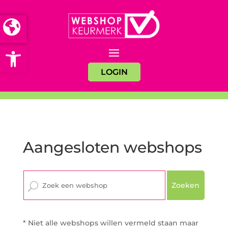
Open toolbar
LOGIN
Aangesloten webshops
Zoeken
* Niet alle webshops willen vermeld staan maar