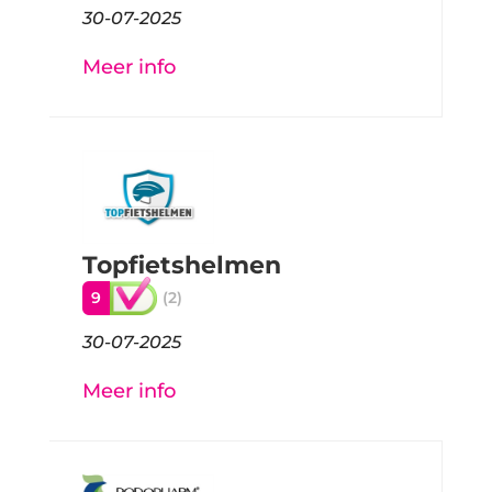
30-07-2025
Meer info
Topfietshelmen
9
(2)
30-07-2025
Meer info