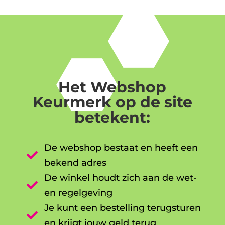
Het Webshop
Keurmerk op de site
betekent:
De webshop bestaat en heeft een

bekend adres
De winkel houdt zich aan de wet-

en regelgeving
Je kunt een bestelling terugsturen

en krijgt jouw geld terug