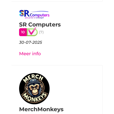
SR Computers
10
(7)
30-07-2025
Meer info
MerchMonkeys