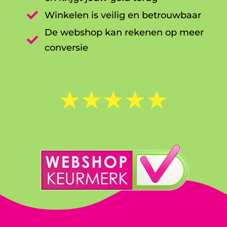

Winkelen is veilig en betrouwbaar
De webshop kan rekenen op meer

conversie
☆
☆
☆
☆
☆