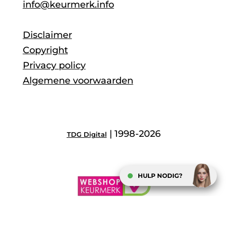
info@keurmerk.info
Disclaimer
Copyright
Privacy policy
Algemene voorwaarden
| 1998-2026
TDG Digital
HULP NODIG?