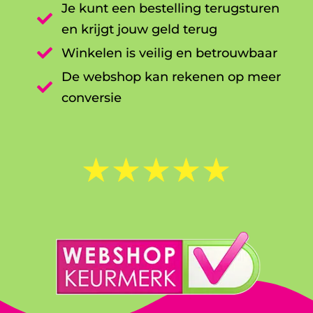
Je kunt een bestelling terugsturen

en krijgt jouw geld terug

Winkelen is veilig en betrouwbaar
De webshop kan rekenen op meer

conversie
☆
☆
☆
☆
☆