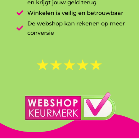
en krijgt jouw geld terug

Winkelen is veilig en betrouwbaar
De webshop kan rekenen op meer

conversie
☆
☆
☆
☆
☆