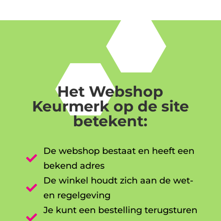
Het Webshop
Keurmerk op de site
betekent:
De webshop bestaat en heeft een

bekend adres
De winkel houdt zich aan de wet-

en regelgeving
Je kunt een bestelling terugsturen
