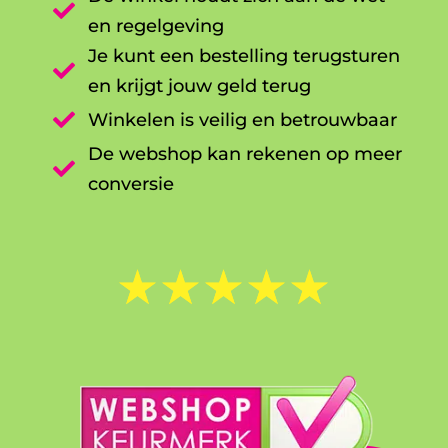

en regelgeving
Je kunt een bestelling terugsturen

en krijgt jouw geld terug

Winkelen is veilig en betrouwbaar
De webshop kan rekenen op meer

conversie
☆
☆
☆
☆
☆