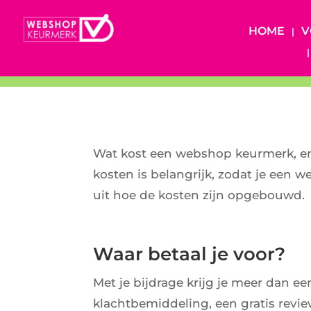
HOME
V
Wat kost een webshop keurmerk, en 
kosten is belangrijk, zodat je een 
uit hoe de kosten zijn opgebouwd.
Waar betaal je voor?
Met je bijdrage krijg je meer dan ee
klachtbemiddeling, een gratis revi