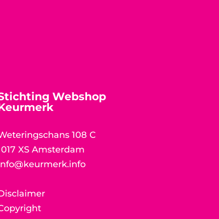
Stichting Webshop
Keurmerk
Weteringschans 108 C
1017 XS Amsterdam
info@keurmerk.info
Disclaimer
Copyright