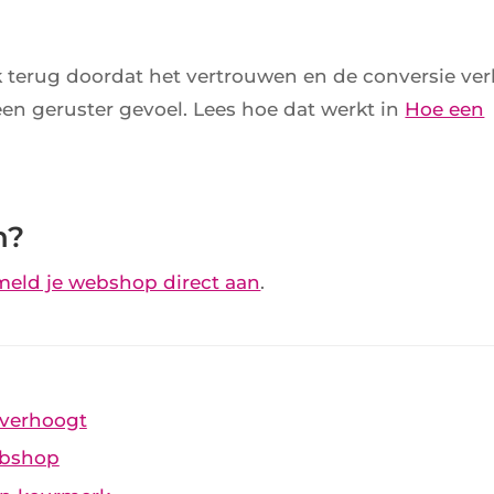
k terug doordat het vertrouwen en de conversie ve
een geruster gevoel. Lees hoe dat werkt in
Hoe een
n?
meld je webshop direct aan
.
 verhoogt
ebshop