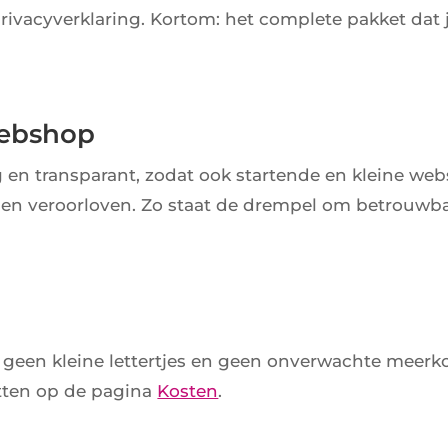
ivacyverklaring. Kortom: het complete pakket dat 
webshop
 en transparant, zodat ook startende en kleine we
en veroorloven. Zo staat de drempel om betrouwba
n
: geen kleine lettertjes en geen onverwachte meerk
etten op de pagina
Kosten
.