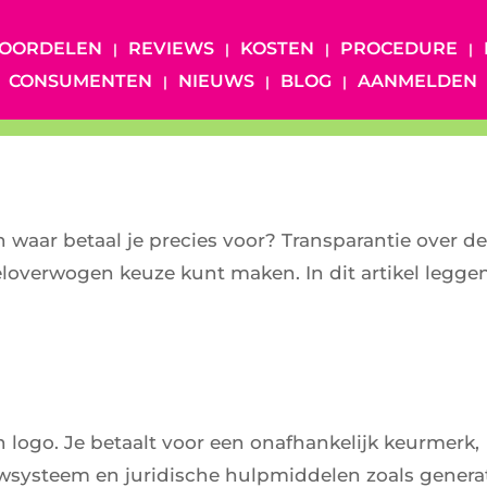
OORDELEN
REVIEWS
KOSTEN
PROCEDURE
CONSUMENTEN
NIEUWS
BLOG
AANMELDEN
waar betaal je precies voor? Transparantie over d
weloverwogen keuze kunt maken. In dit artikel legge
n logo. Je betaalt voor een onafhankelijk keurmerk,
ewsysteem en juridische hulpmiddelen zoals genera