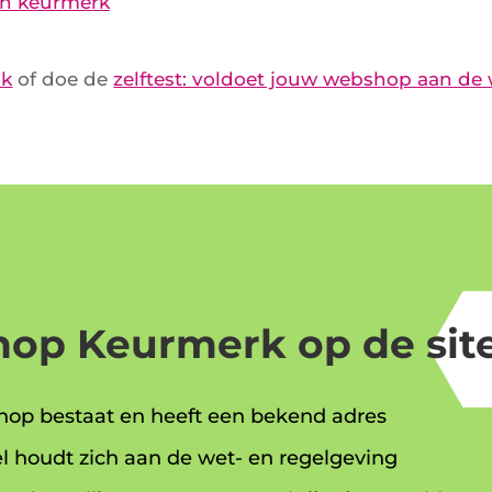
en keurmerk
nk
of doe de
zelftest: voldoet jouw webshop aan de
op Keurmerk op de site
op bestaat en heeft een bekend adres
l houdt zich aan de wet- en regelgeving