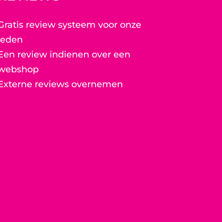
Gratis review systeem voor onze
leden
Een review indienen over een
webshop
Externe reviews overnemen