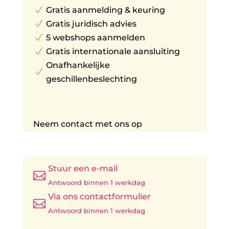
N
Gratis aanmelding & keuring
N
Gratis juridisch advies
N
5 webshops aanmelden
N
Gratis internationale aansluiting
Onafhankelijke
N
geschillenbeslechting
Neem contact met ons op
Stuur een e-mail

Antwoord binnen 1 werkdag
Via ons contactformulier

Antwoord binnen 1 werkdag