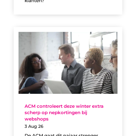
klanten?
ACM controleert deze winter extra
scherp op nepkortingen bij
webshops
3 Aug 26
De ACM gaat dit najaar strenger