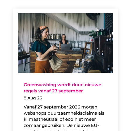
Greenwashing wordt duur: nieuwe
regels vanaf 27 september
8 Aug 26
Vanaf 27 september 2026 mogen
webshops duurzaamheidsclaims als
klimaatneutraal of eco niet meer
zomaar gebruiken. De nieuwe EU-