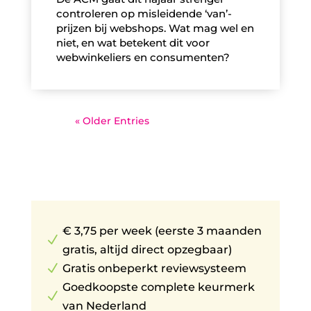
controleren op misleidende ‘van’-
prijzen bij webshops. Wat mag wel en
niet, en wat betekent dit voor
webwinkeliers en consumenten?
« Older Entries
€ 3,75 per week (eerste 3 maanden
N
gratis, altijd direct opzegbaar)
N
Gratis onbeperkt reviewsysteem
Goedkoopste complete keurmerk
N
van Nederland