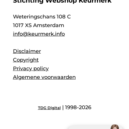
Stichting Webshop Keurmerk
Weteringschans 108 C
1017 XS Amsterdam
info@keurmerk.info
Disclaimer
Copyright
Privacy policy
Algemene voorwaarden
| 1998-2026
TDG Digital