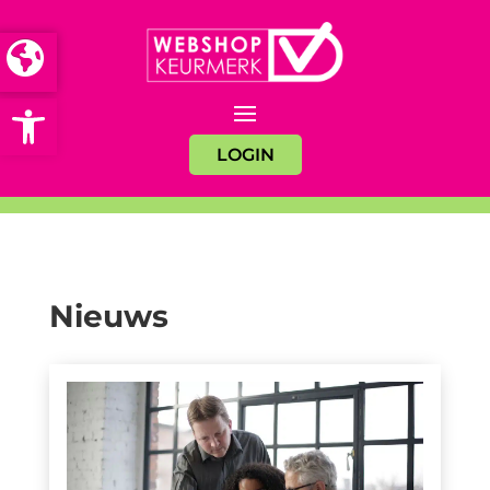
Open toolbar
LOGIN
Nieuws