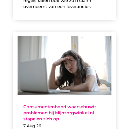
regels raken ook wie zo’n claim
overneemt van een leverancier.
Consumentenbond waarschuwt:
problemen bij Mijnzorgwinkel.nl
stapelen zich op
7 Aug 26