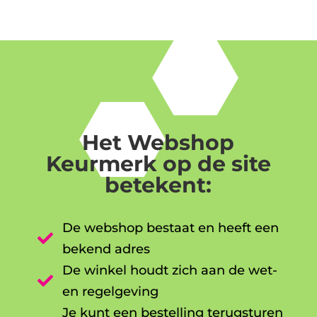
Het Webshop
Keurmerk op de site
betekent:
De webshop bestaat en heeft een

bekend adres
De winkel houdt zich aan de wet-

en regelgeving
Je kunt een bestelling terugsturen