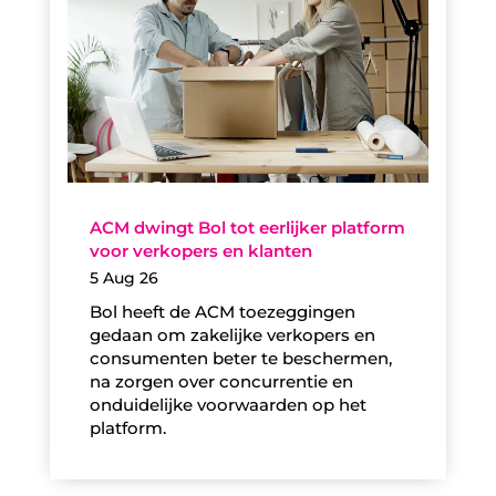
ACM dwingt Bol tot eerlijker platform
voor verkopers en klanten
5 Aug 26
Bol heeft de ACM toezeggingen
gedaan om zakelijke verkopers en
consumenten beter te beschermen,
na zorgen over concurrentie en
onduidelijke voorwaarden op het
platform.