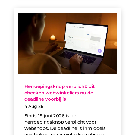
Herroepingsknop verplicht: dit
checken webwinkeliers nu de
deadline voorbij is
4 Aug 26
Sinds 19 juni 2026 is de
herroepingsknop verplicht voor
webshops. De deadline is inmiddels
verstreken, maar niet elke webshop