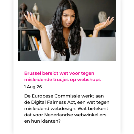
Brussel bereidt wet voor tegen
misleidende trucjes op webshops
1 Aug 26
De Europese Commissie werkt aan
de Digital Fairness Act, een wet tegen
misleidend webdesign. Wat betekent
dat voor Nederlandse webwinkeliers
en hun klanten?