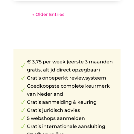
« Older Entries
€ 3,75 per week (eerste 3 maanden
N
gratis, altijd direct opzegbaar)
N
Gratis onbeperkt reviewsysteem
Goedkoopste complete keurmerk
N
van Nederland
N
Gratis aanmelding & keuring
N
Gratis juridisch advies
N
5 webshops aanmelden
N
Gratis internationale aansluiting