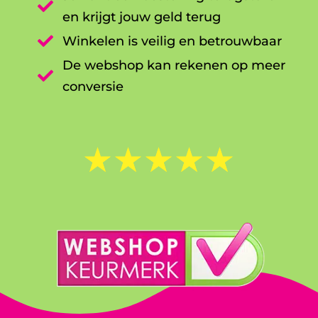

en krijgt jouw geld terug

Winkelen is veilig en betrouwbaar
De webshop kan rekenen op meer

conversie
☆
☆
☆
☆
☆