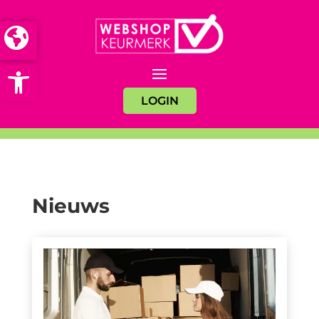
Open toolbar
LOGIN
Nieuws