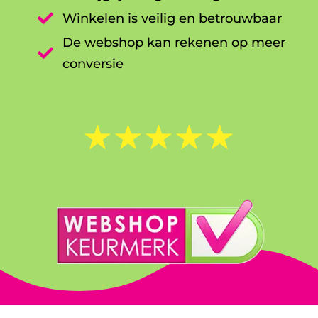

Winkelen is veilig en betrouwbaar
De webshop kan rekenen op meer

conversie
☆
☆
☆
☆
☆