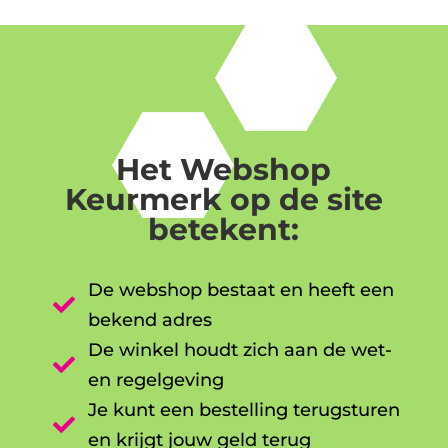
Het Webshop
Keurmerk op de site
betekent:
De webshop bestaat en heeft een

bekend adres
De winkel houdt zich aan de wet-

en regelgeving
Je kunt een bestelling terugsturen

en krijgt jouw geld terug