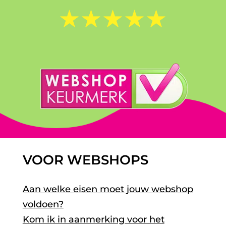
☆
☆
☆
☆
☆
VOOR WEBSHOPS
Aan welke eisen moet jouw webshop
voldoen?
Kom ik in aanmerking voor het