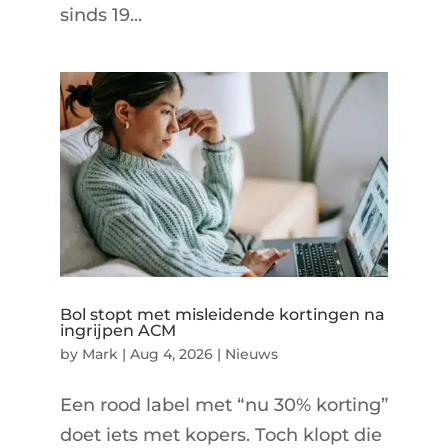
sinds 19...
Bol stopt met misleidende kortingen na
ingrijpen ACM
by
Mark
|
Aug 4, 2026
|
Nieuws
Een rood label met “nu 30% korting”
doet iets met kopers. Toch klopt die