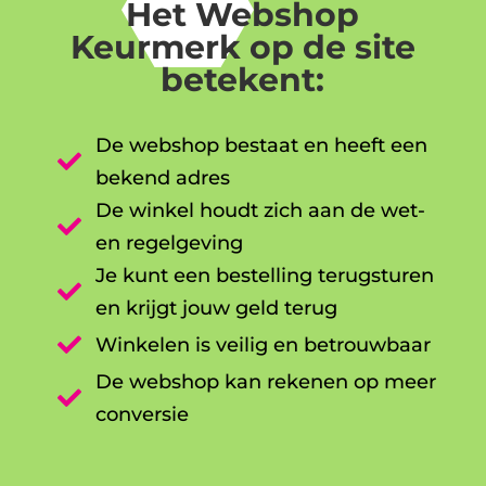
Het Webshop
Keurmerk op de site
betekent:
De webshop bestaat en heeft een

bekend adres
De winkel houdt zich aan de wet-

en regelgeving
Je kunt een bestelling terugsturen

en krijgt jouw geld terug

Winkelen is veilig en betrouwbaar
De webshop kan rekenen op meer

conversie