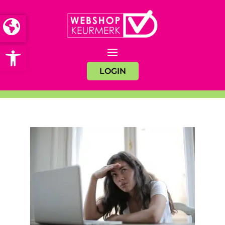
Open toolbar
LOGIN