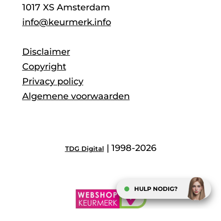
1017 XS Amsterdam
info@keurmerk.info
Disclaimer
Copyright
Privacy policy
Algemene voorwaarden
| 1998-2026
TDG Digital
HULP NODIG?