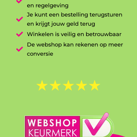

en regelgeving
Je kunt een bestelling terugsturen

en krijgt jouw geld terug

Winkelen is veilig en betrouwbaar
De webshop kan rekenen op meer

conversie
☆
☆
☆
☆
☆