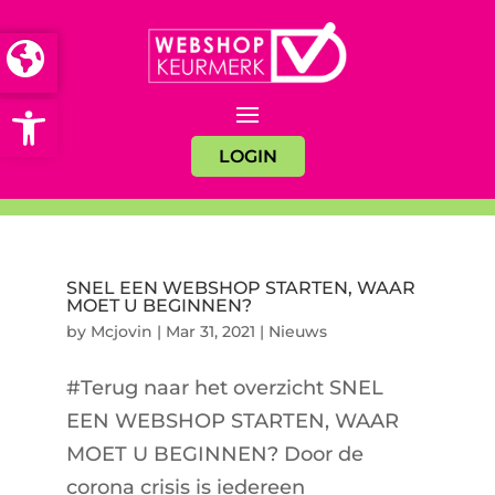
Open toolbar
LOGIN
SNEL EEN WEBSHOP STARTEN, WAAR
MOET U BEGINNEN?
by
Mcjovin
|
Mar 31, 2021
|
Nieuws
#Terug naar het overzicht SNEL
EEN WEBSHOP STARTEN, WAAR
MOET U BEGINNEN? Door de
corona crisis is iedereen