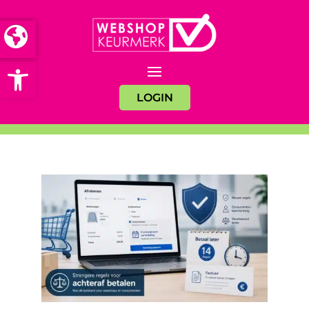
Open toolbar
LOGIN